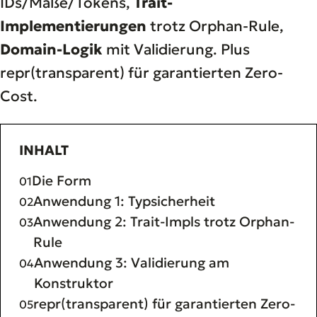
IDs/Maße/Tokens,
Trait-
Implementierungen
trotz Orphan-Rule,
Domain-Logik
mit Validierung. Plus
repr(transparent) für garantierten Zero-
Cost.
INHALT
Die Form
Anwendung 1: Typsicherheit
Anwendung 2: Trait-Impls trotz Orphan-
Rule
Anwendung 3: Validierung am
Konstruktor
repr(transparent) für garantierten Zero-