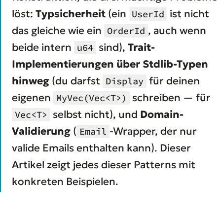
löst:
Typsicherheit
(ein
ist nicht
UserId
das gleiche wie ein
, auch wenn
OrderId
beide intern
sind),
Trait-
u64
Implementierungen über Stdlib-Typen
hinweg
(du darfst
für deinen
Display
eigenen
schreiben — für
MyVec(Vec<T>)
selbst nicht), und
Domain-
Vec<T>
Validierung
(
-Wrapper, der nur
Email
valide Emails enthalten kann). Dieser
Artikel zeigt jedes dieser Patterns mit
konkreten Beispielen.