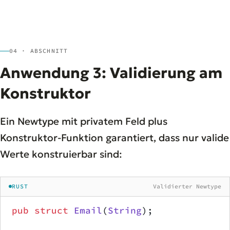
04 · ABSCHNITT
Anwendung 3: Validierung am
Konstruktor
Ein Newtype mit privatem Feld plus
Konstruktor-Funktion garantiert, dass nur valide
Werte konstruierbar sind:
RUST
Validierter Newtype
pub
 struct
 Email
(
String
);