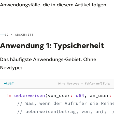
Anwendungsfälle, die in diesem Artikel folgen.
02 · ABSCHNITT
Anwendung 1: Typsicherheit
Das häufigste Anwendungs-Gebiet. Ohne
Newtype:
RUST
Ohne Newtype — fehleranfällig
fn
 ueberweisen
(von_user
:
 u64
, an_user
:
    // Was, wenn der Aufrufer die Reih
    // ueberweisen(betrag, von, an);  