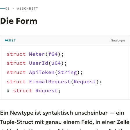
01 · ABSCHNITT
Die Form
RUST
Newtype
struct
 Meter
(
f64
);
struct
 UserId
(
u64
);
struct
 ApiToken
(
String
);
struct
 EinmalRequest
(
Request
);
# 
struct
 Request
;
Ein Newtype ist syntaktisch unscheinbar — ein
Tuple-Struct mit genau einem Feld, in einer Zeile