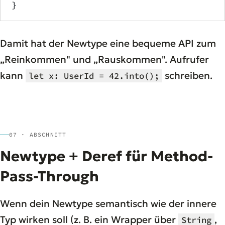
}
Damit hat der Newtype eine bequeme API zum
„Reinkommen" und „Rauskommen". Aufrufer
kann
schreiben.
let x: UserId = 42.into();
07 · ABSCHNITT
Newtype + Deref für Method-
Pass-Through
Wenn dein Newtype semantisch wie der innere
Typ wirken soll (z. B. ein Wrapper über
,
String