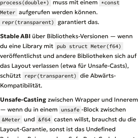
muss mit einem
process(double*)
*const
aufgerufen werden können.
Meter
garantiert das.
repr(transparent)
Stable ABI
über Bibliotheks-Versionen — wenn
du eine Library mit
pub struct Meter(f64)
veröffentlichst und andere Bibliotheken sich auf
das Layout verlassen (etwa für Unsafe-Casts),
schützt
die Abwärts-
repr(transparent)
Kompatibilität.
Unsafe-Casting
zwischen Wrapper und Innerem
— wenn du in einem
-Block zwischen
unsafe
und
casten willst, brauchst du die
&Meter
&f64
Layout-Garantie, sonst ist das Undefined