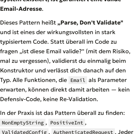
Email-Adresse
.
Dieses Pattern heißt
„Parse, Don't Validate"
und ist eines der wirkungsvollsten in stark
typisiertem Code. Statt überall im Code zu
fragen „ist diese Email valide?" (mit dem Risiko,
mal zu vergessen), validierst du einmalig beim
Konstruktor und verlässt dich danach auf den
Typ. Alle Funktionen, die
als Parameter
Email
erwarten, können direkt damit arbeiten — kein
Defensiv-Code, keine Re-Validation.
In der Praxis ist das Pattern überall zu finden:
,
,
NonEmptyString
PositiveInt
,
. Jeder
ValidatedConfig
AuthenticatedRequest