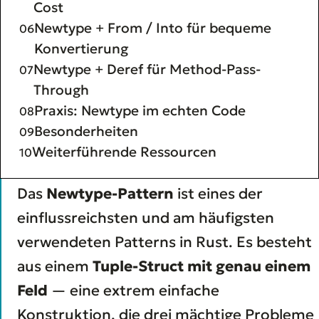
Cost
Newtype + From / Into für bequeme
Konvertierung
Newtype + Deref für Method-Pass-
Through
Praxis: Newtype im echten Code
Besonderheiten
Weiterführende Ressourcen
Das
Newtype-Pattern
ist eines der
einflussreichsten und am häufigsten
verwendeten Patterns in Rust. Es besteht
aus einem
Tuple-Struct mit genau einem
Feld
— eine extrem einfache
Konstruktion, die drei mächtige Probleme