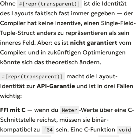
Ohne
ist die Identität
#[repr(transparent)]
des Layouts faktisch fast immer gegeben — der
Compiler hat keine Inzentive, einen Single-Field-
Tuple-Struct anders zu repräsentieren als sein
inneres Feld. Aber: es ist
nicht garantiert
vom
Compiler, und in zukünftigen Optimierungen
könnte sich das theoretisch ändern.
macht die Layout-
#[repr(transparent)]
Identität zur
API-Garantie
und ist in drei Fällen
wichtig:
FFI mit C
— wenn du
-Werte über eine C-
Meter
Schnittstelle reichst, müssen sie binär-
kompatibel zu
sein. Eine C-Funktion
f64
void