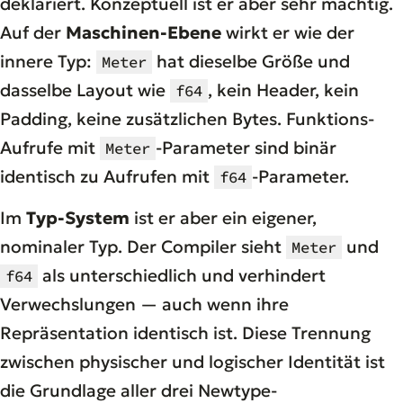
deklariert. Konzeptuell ist er aber sehr mächtig.
Auf der
Maschinen-Ebene
wirkt er wie der
innere Typ:
hat dieselbe Größe und
Meter
dasselbe Layout wie
, kein Header, kein
f64
Padding, keine zusätzlichen Bytes. Funktions-
Aufrufe mit
-Parameter sind binär
Meter
identisch zu Aufrufen mit
-Parameter.
f64
Im
Typ-System
ist er aber ein eigener,
nominaler Typ. Der Compiler sieht
und
Meter
als unterschiedlich und verhindert
f64
Verwechslungen — auch wenn ihre
Repräsentation identisch ist. Diese Trennung
zwischen physischer und logischer Identität ist
die Grundlage aller drei Newtype-