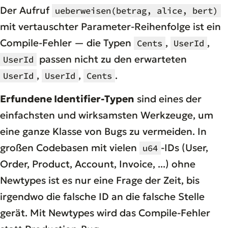
Der Aufruf
ueberweisen(betrag, alice, bert)
mit vertauschter Parameter-Reihenfolge ist ein
Compile-Fehler — die Typen
,
,
Cents
UserId
passen nicht zu den erwarteten
UserId
,
,
.
UserId
UserId
Cents
Erfundene Identifier-Typen
sind eines der
einfachsten und wirksamsten Werkzeuge, um
eine ganze Klasse von Bugs zu vermeiden. In
großen Codebasen mit vielen
-IDs (User,
u64
Order, Product, Account, Invoice, ...) ohne
Newtypes ist es nur eine Frage der Zeit, bis
irgendwo die falsche ID an die falsche Stelle
gerät. Mit Newtypes wird das Compile-Fehler