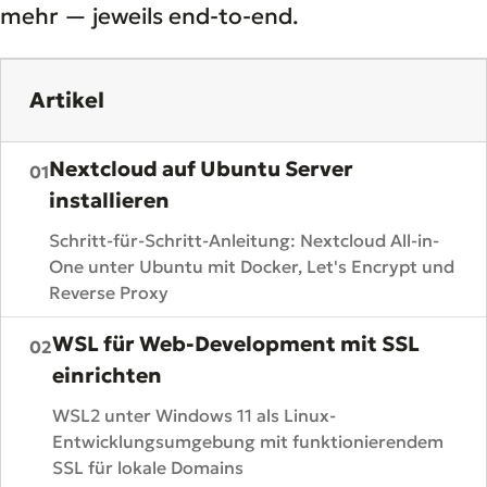
mehr — jeweils end-to-end.
Artikel
Nextcloud auf Ubuntu Server
01
installieren
Schritt-für-Schritt-Anleitung: Nextcloud All-in-
One unter Ubuntu mit Docker, Let's Encrypt und
Reverse Proxy
WSL für Web-Development mit SSL
02
einrichten
WSL2 unter Windows 11 als Linux-
Entwicklungsumgebung mit funktionierendem
SSL für lokale Domains