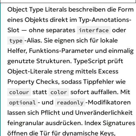
Object Type Literals beschreiben die Form
eines Objekts direkt im Typ-Annotations-
Slot — ohne separates
oder
interface
-Alias. Sie eignen sich für lokale
type
Helfer, Funktions-Parameter und einmalig
genutzte Strukturen. TypeScript prüft
Object-Literale streng mittels Excess
Property Checks, sodass Tippfehler wie
statt
sofort auffallen. Mit
colour
color
- und
-Modifikatoren
optional
readonly
lassen sich Pflicht und Unveränderlichkeit
feingranular ausdrücken. Index Signatures
öffnen die Tür für dynamische Keys,