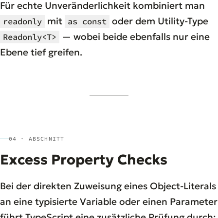
Für echte Unveränderlichkeit kombiniert man
mit
oder dem Utility-Type
readonly
as const
— wobei beide ebenfalls nur eine
Readonly<T>
Ebene tief greifen.
04 · ABSCHNITT
Excess Property Checks
Bei der direkten Zuweisung eines Object-Literals
an eine typisierte Variable oder einen Parameter
führt TypeScript eine zusätzliche Prüfung durch: