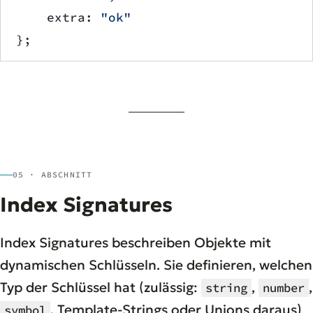
    extra: 
"ok"
};
05 · ABSCHNITT
Index Signatures
Index Signatures beschreiben Objekte mit
dynamischen Schlüsseln. Sie definieren, welchen
Typ der Schlüssel hat (zulässig:
,
,
string
number
, Template-Strings oder Unions daraus)
symbol