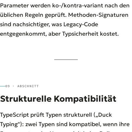
Parameter werden ko-/kontra-variant nach den
üblichen Regeln geprüft. Methoden-Signaturen
sind nachsichtiger, was Legacy-Code
entgegenkommt, aber Typsicherheit kostet.
09 · ABSCHNITT
Strukturelle Kompatibilität
TypeScript prüft Typen strukturell („Duck
Typing"): zwei Typen sind kompatibel, wenn ihre