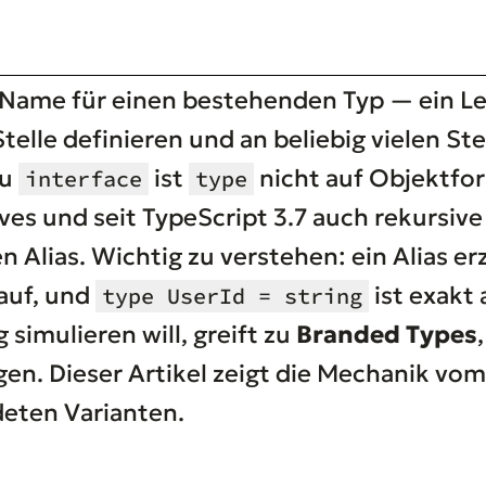
ein Name für einen bestehenden Typ — ein L
telle definieren und an beliebig vielen Ste
zu
ist
nicht auf Objektfo
interface
type
ves und seit TypeScript 3.7 auch rekursiv
Alias. Wichtig zu verstehen: ein Alias e
 auf, und
ist exakt
type UserId = string
simulieren will, greift zu
Branded Types
n. Dieser Artikel zeigt die Mechanik vom 
deten Varianten.