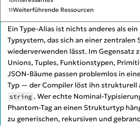
Weiterführende Ressourcen
Ein Type-Alias ist nichts anderes als 
Typsystem, das sich an einer zentralen S
wiederverwenden lässt. Im Gegensatz 
Unions, Tuples, Funktionstypen, Primiti
JSON-Bäume passen problemlos in einen 
Typ — der Compiler löst ihn strukturell
. Wer echte Nominal-Typisierung 
string
Phantom-Tag an einen Strukturtyp hänge
zu generischen, rekursiven und gebran