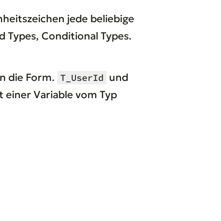
hheitszeichen jede beliebige
d Types, Conditional Types.
rn die Form.
und
T_UserId
t einer Variable vom Typ