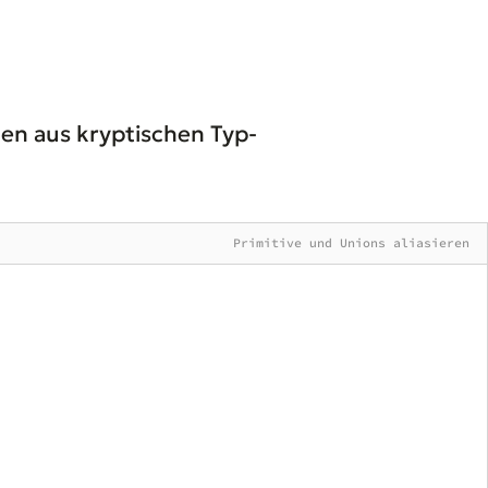
hen aus kryptischen Typ-
Primitive und Unions aliasieren