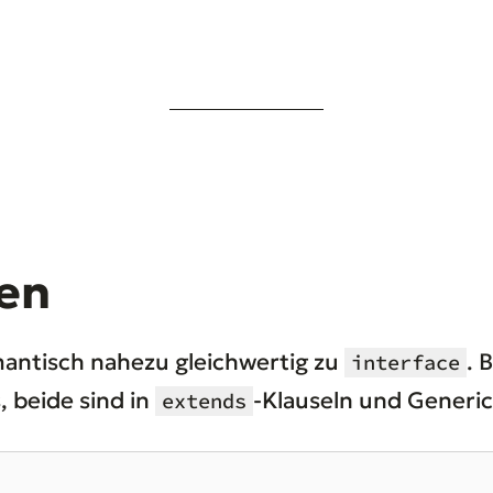
pen
mantisch nahezu gleichwertig zu
. 
interface
, beide sind in
-Klauseln und Generic
extends