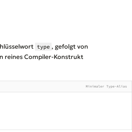
chlüsselwort
, gefolgt von
type
in reines Compiler-Konstrukt
Minimaler Type-Alias