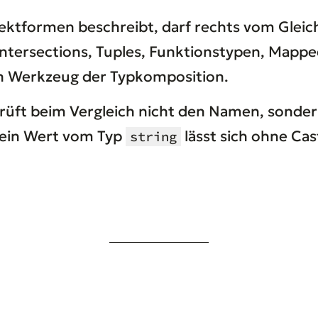
jektformen beschreibt, darf rechts vom Gleic
Intersections, Tuples, Funktionstypen, Mappe
en Werkzeug der Typkomposition.
prüft beim Vergleich nicht den Namen, sonde
 ein Wert vom Typ
lässt sich ohne Cas
string