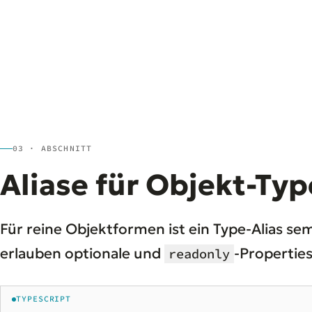
03 · ABSCHNITT
Aliase für Objekt-Ty
Für reine Objektformen ist ein Type-Alias se
erlauben optionale und
-Properties
readonly
TYPESCRIPT