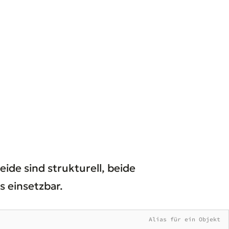
Beide sind strukturell, beide
s einsetzbar.
Alias für ein Objekt