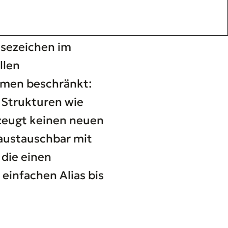
esezeichen im
llen
rmen beschränkt:
e Strukturen wie
rzeugt keinen neuen
 austauschbar mit
, die einen
einfachen Alias bis