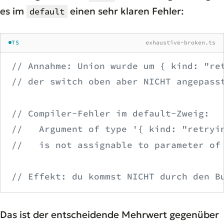
es im
einen sehr klaren Fehler:
default
TS
exhaustive-broken.ts
// Annahme: Union wurde um { kind: "re
// der switch oben aber NICHT angepass
// Compiler-Fehler im default-Zweig:
//   Argument of type '{ kind: "retryi
//   is not assignable to parameter of
// Effekt: du kommst NICHT durch den B
Das ist der entscheidende Mehrwert gegenüber