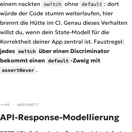
einem nackten
ohne
: dort
switch
default
würde der Code stumm weiterlaufen, hier
brennt die Hütte im CI. Genau dieses Verhalten
willst du, wenn dein State-Modell für die
Korrektheit deiner App zentral ist. Faustregel:
jedes
über einen Discriminator
switch
bekommt einen
-Zweig mit
default
.
assertNever
05 · ABSCHNITT
API-Response-Modellierung