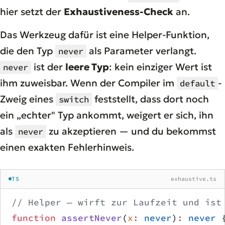
hier setzt der
Exhaustiveness-Check
an.
Das Werkzeug dafür ist eine Helper-Funktion,
die den Typ
als Parameter verlangt.
never
ist der
leere Typ
: kein einziger Wert ist
never
ihm zuweisbar. Wenn der Compiler im
-
default
Zweig eines
feststellt, dass dort noch
switch
ein „echter" Typ ankommt, weigert er sich, ihn
als
zu akzeptieren — und du bekommst
never
einen exakten Fehlerhinweis.
TS
exhaustive.ts
// Helper — wirft zur Laufzeit und ist
function
 assertNever
(
x
:
 never
)
:
 never
 