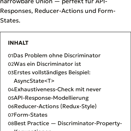
narrowbare Union — perfekt für API-
Responses, Reducer-Actions und Form-
States.
INHALT
Das Problem ohne Discriminator
Was ein Discriminator ist
Erstes vollständiges Beispiel:
AsyncState<T>
Exhaustiveness-Check mit never
API-Response-Modellierung
Reducer-Actions (Redux-Style)
Form-States
Best Practice — Discriminator-Property-