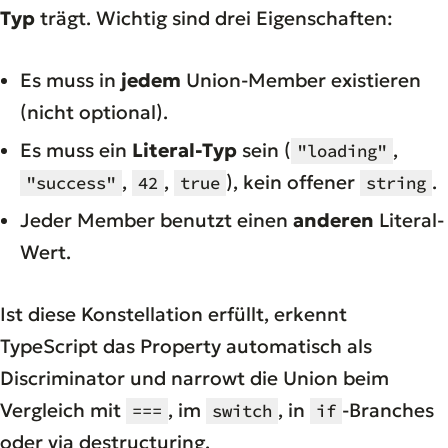
Typ
trägt. Wichtig sind drei Eigenschaften:
Es muss in
jedem
Union-Member existieren
(nicht optional).
Es muss ein
Literal-Typ
sein (
,
"loading"
,
,
), kein offener
.
"success"
42
true
string
Jeder Member benutzt einen
anderen
Literal-
Wert.
Ist diese Konstellation erfüllt, erkennt
TypeScript das Property automatisch als
Discriminator und narrowt die Union beim
Vergleich mit
, im
, in
-Branches
===
switch
if
oder via destructuring.