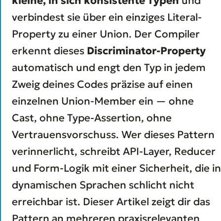
kleine, in sich konsistente Typen
und
verbindest sie über ein einziges Literal-
Property zu einer Union. Der Compiler
erkennt dieses
Discriminator-Property
automatisch und engt den Typ in jedem
Zweig deines Codes präzise auf einen
einzelnen Union-Member ein — ohne
Cast, ohne Type-Assertion, ohne
Vertrauensvorschuss. Wer dieses Pattern
verinnerlicht, schreibt API-Layer, Reducer
und Form-Logik mit einer Sicherheit, die in
dynamischen Sprachen schlicht nicht
erreichbar ist. Dieser Artikel zeigt dir das
Pattern an mehreren praxisrelevanten