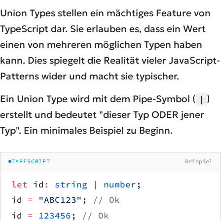
Union Types stellen ein mächtiges Feature von
TypeScript dar. Sie erlauben es, dass ein Wert
einen von mehreren möglichen Typen haben
kann. Dies spiegelt die Realität vieler JavaScript-
Patterns wider und macht sie typischer.
Ein Union Type wird mit dem Pipe-Symbol (
)
|
erstellt und bedeutet "dieser Typ ODER jener
Typ". Ein minimales Beispiel zu Beginn.
TYPESCRIPT
Beispiel
let
 id
:
 string
 |
 number
;
id 
=
 "ABC123"
; 
// Ok
id 
=
 123456
; 
// Ok