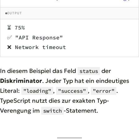
OUTPUT
⏳ 75%
✅ "API Response"
❌ Network timeout
In diesem Beispiel das Feld
der
status
Diskriminator
. Jeder Typ hat ein eindeutiges
Literal:
,
,
.
"loading"
"success"
"error"
TypeScript nutzt dies zur exakten Typ-
Verengung im
-Statement.
switch