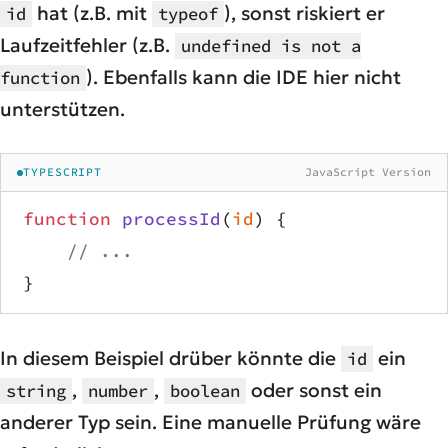
hat (z.B. mit
), sonst riskiert er
id
typeof
Laufzeitfehler (z.B.
undefined is not a
). Ebenfalls kann die IDE hier nicht
function
unterstützen.
TYPESCRIPT
JavaScript Version
function
 processId
(
id
) {
    // ...
}
In diesem Beispiel drüber könnte die
ein
id
,
,
oder sonst ein
string
number
boolean
anderer Typ sein. Eine manuelle Prüfung wäre