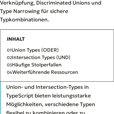
Verknüpfung, Discriminated Unions und
Type Narrowing für sichere
Typkombinationen.
INHALT
Union Types (ODER)
Intersection Types (UND)
Häufige Stolperfallen
Weiterführende Ressourcen
Union- und Intersection-Types in
TypeScript bieten leistungsstarke
Möglichkeiten, verschiedene Typen
flexibel zu kombinieren oder zu