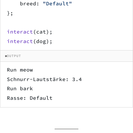
    breed: 
"Default"
};
interact
(cat);
interact
(dog);
OUTPUT
Run meow
Schnurr-Lautstärke: 3.4
Run bark
Rasse: Default