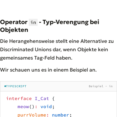
Operator
- Typ-Verengung bei
in
Objekten
Die Herangehensweise stellt eine Alternative zu
Discriminated Unions dar, wenn Objekte kein
gemeinsames Tag-Feld haben.
Wir schauen uns es in einem Beispiel an.
TYPESCRIPT
Beispiel - in
interface
 I_Cat
 {
    meow
()
:
 void
;
    purrVolume
:
 number
;