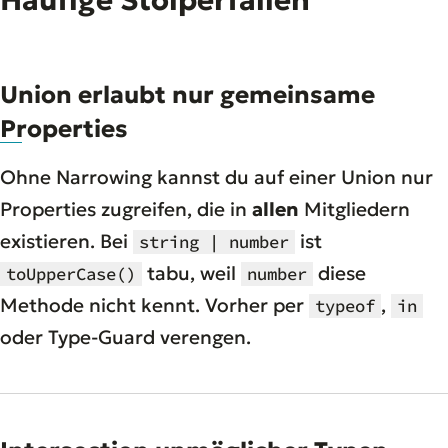
Häufige Stolperfallen
Union erlaubt nur gemeinsame
Properties
Ohne Narrowing kannst du auf einer Union nur
Properties zugreifen, die in
allen
Mitgliedern
existieren. Bei
ist
string | number
tabu, weil
diese
toUpperCase()
number
Methode nicht kennt. Vorher per
,
typeof
in
oder Type-Guard verengen.