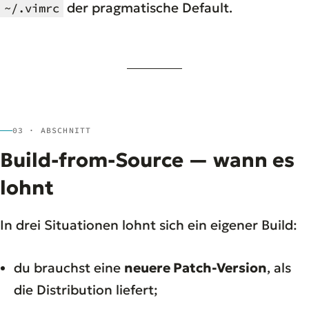
der pragmatische Default.
~/.vimrc
03 · ABSCHNITT
Build-from-Source — wann es
lohnt
In drei Situationen lohnt sich ein eigener Build:
du brauchst eine
neuere Patch-Version
, als
die Distribution liefert;