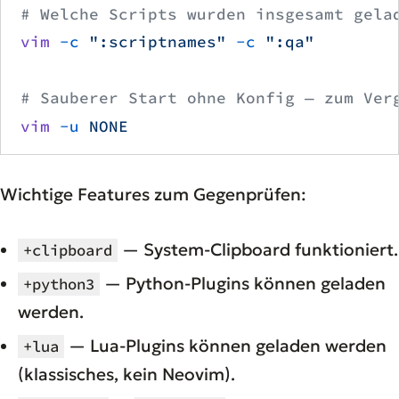
# Welche Scripts wurden insgesamt gela
vim
 -c
 ":scriptnames"
 -c
 ":qa"
# Sauberer Start ohne Konfig — zum Ver
vim
 -u
 NONE
Wichtige Features zum Gegenprüfen:
— System-Clipboard funktioniert.
+clipboard
— Python-Plugins können geladen
+python3
werden.
— Lua-Plugins können geladen werden
+lua
(klassisches, kein Neovim).