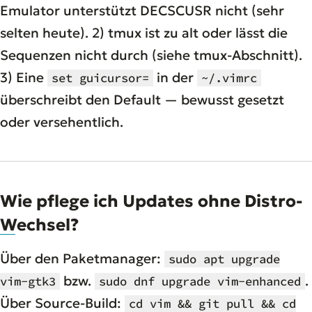
Emulator unterstützt DECSCUSR nicht (sehr
selten heute). 2) tmux ist zu alt oder lässt die
Sequenzen nicht durch (siehe tmux-Abschnitt).
3) Eine
in der
set guicursor=
~/.vimrc
überschreibt den Default — bewusst gesetzt
oder versehentlich.
Wie pflege ich Updates ohne Distro-
Wechsel?
Über den Paketmanager:
sudo apt upgrade
bzw.
.
vim-gtk3
sudo dnf upgrade vim-enhanced
Über Source-Build:
cd vim && git pull && cd