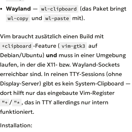
Wayland
—
(das Paket bringt
wl-clipboard
und
mit).
wl-copy
wl-paste
Vim braucht zusätzlich einen Build mit
-Feature (
auf
+clipboard
vim-gtk3
Debian/Ubuntu)
und
muss in einer Umgebung
laufen, in der die X11- bzw. Wayland-Sockets
erreichbar sind. In reinen TTY-Sessions (ohne
Display-Server) gibt es kein System-Clipboard —
dort hilft nur das eingebaute Vim-Register
/
, das in TTY allerdings nur intern
"+
"*
funktioniert.
Installation: