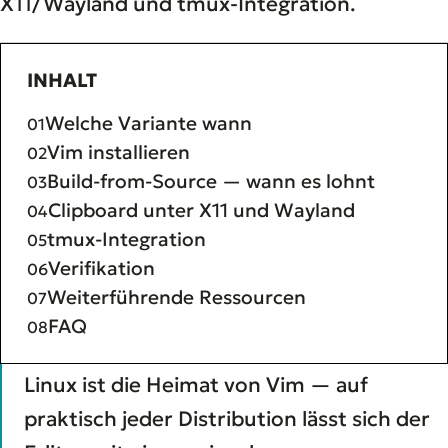
X11/Wayland und tmux-Integration.
INHALT
Welche Variante wann
Vim installieren
Build-from-Source — wann es lohnt
Clipboard unter X11 und Wayland
tmux-Integration
Verifikation
Weiterführende Ressourcen
FAQ
Linux ist die Heimat von Vim — auf
praktisch jeder Distribution lässt sich der