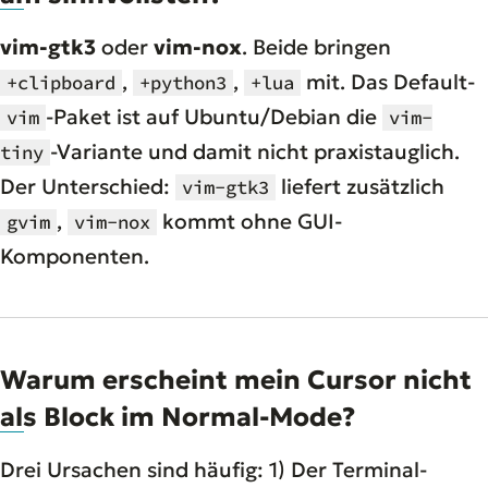
vim-gtk3
oder
vim-nox
. Beide bringen
,
,
mit. Das Default-
+clipboard
+python3
+lua
-Paket ist auf Ubuntu/Debian die
vim
vim-
-Variante und damit nicht praxistauglich.
tiny
Der Unterschied:
liefert zusätzlich
vim-gtk3
,
kommt ohne GUI-
gvim
vim-nox
Komponenten.
Warum erscheint mein Cursor nicht
als Block im Normal-Mode?
Drei Ursachen sind häufig: 1) Der Terminal-