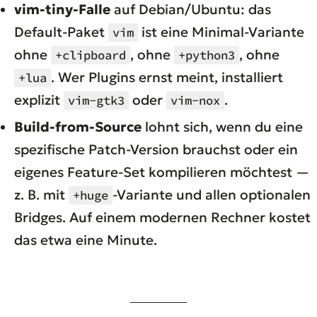
vim-tiny-Falle
auf Debian/Ubuntu: das
Default-Paket
ist eine Minimal-Variante
vim
ohne
, ohne
, ohne
+clipboard
+python3
. Wer Plugins ernst meint, installiert
+lua
explizit
oder
.
vim-gtk3
vim-nox
Build-from-Source
lohnt sich, wenn du eine
spezifische Patch-Version brauchst oder ein
eigenes Feature-Set kompilieren möchtest —
z. B. mit
-Variante und allen optionalen
+huge
Bridges. Auf einem modernen Rechner kostet
das etwa eine Minute.