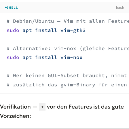
SHELL
bash
# Debian/Ubuntu — Vim mit allen Featur
sudo
 apt
 install
 vim-gtk3
# Alternative: vim-nox (gleiche Featur
sudo
 apt
 install
 vim-nox
# Wer keinen GUI-Subset braucht, nimmt
# zusätzlich das gvim-Binary für einen
Verifikation —
vor den Features ist das gute
+
Vorzeichen: