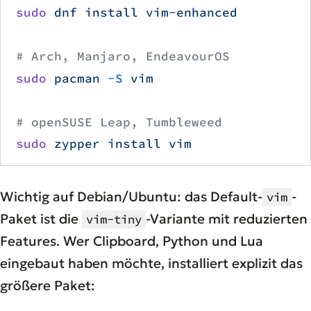
sudo
 dnf
 install
 vim-enhanced
# Arch, Manjaro, EndeavourOS
sudo
 pacman
 -S
 vim
# openSUSE Leap, Tumbleweed
sudo
 zypper
 install
 vim
Wichtig auf Debian/Ubuntu: das Default-
-
vim
Paket ist die
-Variante mit reduzierten
vim-tiny
Features. Wer Clipboard, Python und Lua
eingebaut haben möchte, installiert explizit das
größere Paket: