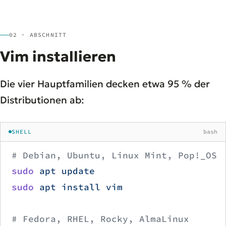
02 · ABSCHNITT
Vim installieren
Die vier Hauptfamilien decken etwa 95 % der
Distributionen ab:
SHELL
bash
# Debian, Ubuntu, Linux Mint, Pop!_OS
sudo
 apt
 update
sudo
 apt
 install
 vim
# Fedora, RHEL, Rocky, AlmaLinux