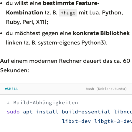
du willst eine
bestimmte Feature-
Kombination
(z. B.
mit Lua, Python,
+huge
Ruby, Perl, X11);
du möchtest gegen eine
konkrete Bibliothek
linken (z. B. system-eigenes Python3).
Auf einem modernen Rechner dauert das ca. 60
Sekunden:
SHELL
bash (Debian/Ubuntu)
# Build-Abhängigkeiten
sudo
 apt
 install
 build-essential
 libnc
                 libxt-dev
 libgtk-3-de