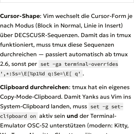
Cursor-Shape
: Vim wechselt die Cursor-Form je
nach Modus (Block in Normal, Linie in Insert)
über DECSCUSR-Sequenzen. Damit das in tmux
funktioniert, muss tmux diese Sequenzen
durchreichen — passiert automatisch ab tmux
2.6, sonst per
set -ga terminal-overrides
.
',*:Ss=\E[%p1%d q:Se=\E[ q'
Clipboard durchreichen
: tmux hat ein eigenes
Copy-Mode-Clipboard. Damit Yanks aus Vim ins
System-Clipboard landen, muss
set -g set-
aktiv sein
und
der Terminal-
clipboard on
Emulator OSC-52 unterstützen (modern: Kitty,