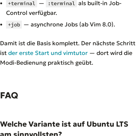
—
als built-in Job-
+terminal
:terminal
Control verfügbar.
— asynchrone Jobs (ab Vim 8.0).
+job
Damit ist die Basis komplett. Der nächste Schritt
ist
der erste Start und vimtutor
— dort wird die
Modi-Bedienung praktisch geübt.
FAQ
Welche Variante ist auf Ubuntu LTS
am sinnvollsten?