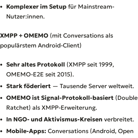
Komplexer im Setup
für Mainstream-
Nutzer:innen.
XMPP + OMEMO
(mit Conversations als
populärstem Android-Client)
Sehr altes Protokoll
(XMPP seit 1999,
OMEMO-E2E seit 2015).
Stark föderiert
— Tausende Server weltweit.
OMEMO ist Signal-Protokoll-basiert
(Double
Ratchet) als XMPP-Erweiterung.
In NGO- und Aktivismus-Kreisen
verbreitet.
Mobile-Apps:
Conversations (Android, Open