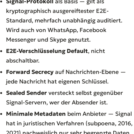
Signal-Protokoll
als Basis — gilt als
kryptographisch ausgereiftester E2E-
Standard, mehrfach unabhängig auditiert.
Wird auch von WhatsApp, Facebook
Messenger und Skype genutzt.
E2E-Verschlüsselung Default
, nicht
abschaltbar.
Forward Secrecy
auf Nachrichten-Ebene —
jede Nachricht hat eigenen Schlüssel.
Sealed Sender
versteckt selbst gegenüber
Signal-Servern, wer der Absender ist.
Minimale Metadaten
beim Anbieter — Signal
hat in juristischen Verfahren (subpoena, 2016,
2021) nachweislich nur sehr begrenzte Daten