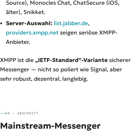
Source), Monocles Chat, ChatSecure (iOS,
älter), Snikket.
Server-Auswahl:
list.jabber.de
,
providers.xmpp.net
zeigen seriöse XMPP-
Anbieter.
XMPP ist die
„IETF-Standard"-Variante
sicherer
Messenger — nicht so poliert wie Signal, aber
sehr robust, dezentral, langlebig.
04 · ABSCHNITT
Mainstream-Messenger