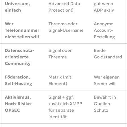
Universum,
Advanced Data
gut wenn
einfach
Protection!)
ADP aktiv
Wer
Threema oder
Anonyme
Telefonnummer
Signal-Username
Account-
nicht teilen will
Erstellung
Datenschutz-
Signal oder
Beide
orientierte
Threema
Goldstandard
Community
Föderation,
Matrix (mit
Wer eigenen
Self-Hosting
Element)
Server will
Aktivismus,
Signal + ggf.
Bewährt in
Hoch-Risiko-
zusätzlich XMPP
Quellen-
OPSEC
für separate
Schutz
Identität