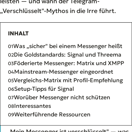
leisten — und wann der Telegram-
„Verschlüsselt"-Mythos in die Irre führt.
INHALT
Was „sicher" bei einem Messenger heißt
Die Goldstandards: Signal und Threema
Föderierte Messenger: Matrix und XMPP
Mainstream-Messenger eingeordnet
Vergleichs-Matrix mit Profil-Empfehlung
Setup-Tipps für Signal
Worüber Messenger nicht schützen
Interessantes
Weiterführende Ressourcen
„Mein Messenger ist verschlüsselt" — was