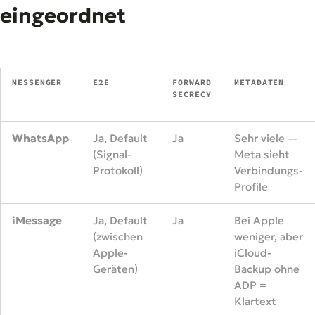
eingeordnet
MESSENGER
E2E
FORWARD
METADATEN
SECRECY
WhatsApp
Ja, Default
Ja
Sehr viele —
(Signal-
Meta sieht
Protokoll)
Verbindungs-
Profile
iMessage
Ja, Default
Ja
Bei Apple
(zwischen
weniger, aber
Apple-
iCloud-
Geräten)
Backup ohne
ADP =
Klartext