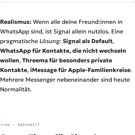
Realismus:
Wenn alle deine Freund:innen in
WhatsApp sind, ist Signal allein nutzlos. Eine
pragmatische Lösung:
Signal als Default
,
WhatsApp für Kontakte, die nicht wechseln
wollen
,
Threema für besonders private
Kontakte
,
iMessage für Apple-Familienkreise
.
Mehrere Messenger nebeneinander sind heute
Normalität.
06 · ABSCHNITT