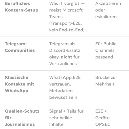
Berufliches
Was IT vorgibt —
Akzeptieren
Konzern-Setup
meist Microsoft
oder
Teams
eskalieren
(Transport-E2E,
kein End-to-End)
Telegram-
Telegram als
Für Public
Communities
Discord-Ersatz
Channels
okay,
nicht
für
passend
Vertrauliches
Klassische
WhatsApp E2E
Brücke zur
Kontakte mit
vertrauen,
Mehrheit
WhatsApp
Metadaten
bewusst sein
Quellen-Schutz
Signal + Tails für
E2E +
für
sehr heikle
Geräte-
Journalismus
Inhalte
OPSEC