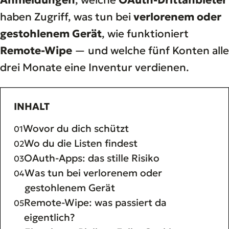
Anmeldungen
, welche
OAuth-Drittanbieter
haben Zugriff, was tun bei
verlorenem oder
gestohlenem Gerät
, wie funktioniert
Remote-Wipe
— und welche fünf Konten alle
drei Monate eine Inventur verdienen.
INHALT
Wovor du dich schützt
Wo du die Listen findest
OAuth-Apps: das stille Risiko
Was tun bei verlorenem oder
gestohlenem Gerät
Remote-Wipe: was passiert da
eigentlich?