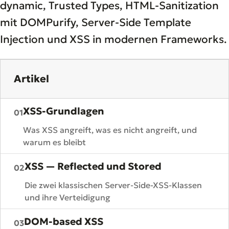
dynamic, Trusted Types, HTML-Sanitization
mit DOMPurify, Server-Side Template
Injection und XSS in modernen Frameworks.
Artikel
XSS-Grundlagen
01
Was XSS angreift, was es nicht angreift, und
warum es bleibt
XSS — Reflected und Stored
02
Die zwei klassischen Server-Side-XSS-Klassen
und ihre Verteidigung
DOM-based XSS
03