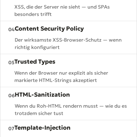
XSS, die der Server nie sieht — und SPAs
besonders trifft
Content Security Policy
04
Der wirksamste XSS-Browser-Schutz — wenn
richtig konfiguriert
Trusted Types
05
Wenn der Browser nur explizit als sicher
markierte HTML-Strings akzeptiert
HTML-Sanitization
06
Wenn du Roh-HTML rendern musst — wie du es
trotzdem sicher tust
Template-Injection
07