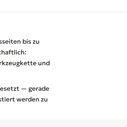
sseiten bis zu
haftlich:
Werkzeugkette und
gesetzt — gerade
stiert werden zu