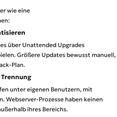
her wie eine
men:
tisieren
tes über Unattended Upgrades
ielen. Größere Updates bewusst manuell,
ack-Plan.
d Trennung
en unter eigenen Benutzern, mit
n. Webserver-Prozesse haben keinen
außerhalb ihres Bereichs.