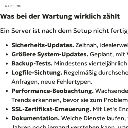
WARTUNG
Was bei der Wartung wirklich zählt
Ein Server ist nach dem Setup nicht ferti
Sicherheits-Updates.
Zeitnah, idealerwei
Größere System-Updates.
Geplant, mit 
Backup-Tests.
Mindestens vierteljährlich
Logfile-Sichtung.
Regelmäßig durchsehen
Anfragen, neue Fehlertypen.
Performance-Beobachtung.
Wachsende 
Trends erkennen, bevor sie zum Proble
SSL-Zertifikat-Erneuerung.
Mit Let's En
Dokumentation.
Welche Dienste laufen,
Jahren noch jemand verstehen kann, was 