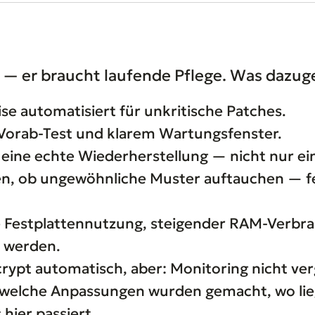
g — er braucht laufende Pflege. Was dazug
se automatisiert für unkritische Patches.
Vorab-Test und klarem Wartungsfenster.
 eine echte Wiederherstellung — nicht nur ei
, ob ungewöhnliche Muster auftauchen — fe
Festplattennutzung, steigender RAM-Verbra
m werden.
crypt automatisch, aber: Monitoring nicht ver
 welche Anpassungen wurden gemacht, wo lie
hier passiert.