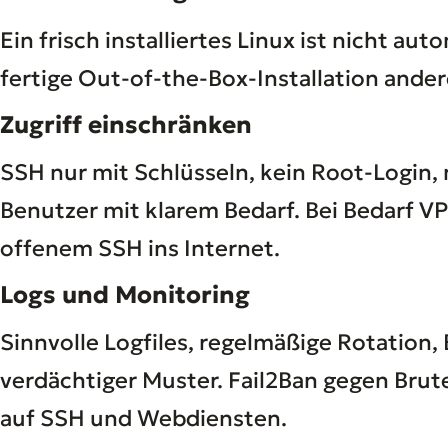
Ein frisch installiertes Linux ist nicht au
fertige Out-of-the-Box-Installation an
Zugriff einschränken
SSH nur mit Schlüsseln, kein Root-Login,
Benutzer mit klarem Bedarf. Bei Bedarf V
offenem SSH ins Internet.
Logs und Monitoring
Sinnvolle Logfiles, regelmäßige Rotation
verdächtiger Muster. Fail2Ban gegen Bru
auf SSH und Webdiensten.