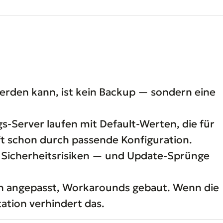
werden kann, ist kein Backup — sondern eine
Server laufen mit Default-Werten, die für
oft schon durch passende Konfiguration.
nd Sicherheitsrisiken — und Update-Sprünge
nen angepasst, Workarounds gebaut. Wenn die
ation verhindert das.