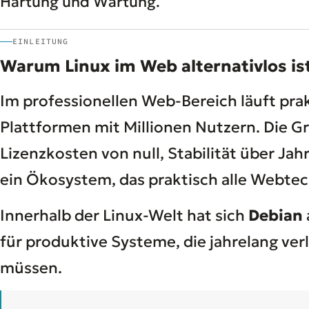
Härtung und Wartung.
EINLEITUNG
Warum Linux im Web alternativlos is
Im professionellen Web-Bereich läuft prak
Plattformen mit Millionen Nutzern. Die Gr
Lizenzkosten von null, Stabilität über J
ein Ökosystem, das praktisch alle Webtec
Innerhalb der Linux-Welt hat sich
Debian
für produktive Systeme, die jahrelang verl
müssen.