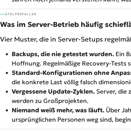
STOLPERFALLEN
Was im Server-Betrieb häufig schiefl
Vier Muster, die in Server-Setups regelm
Backups, die nie getestet wurden.
Ein B
Hoffnung. Regelmäßige Recovery-Tests si
Standard-Konfigurationen ohne Anpas
die konkrete Last völlig falsch dimensio
Vergessene Update-Zyklen.
Server, die 
werden zu Großprojekten.
Niemand weiß mehr, was läuft.
Über Jah
ursprünglichen Personen weg sind, begin