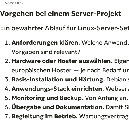
VORGEHEN
Vorgehen bei einem Server-Projekt
Ein bewährter Ablauf für Linux-Server-Se
Anforderungen klären.
Welche Anwendun
Vorgaben sind relevant?
Hardware oder Hoster auswählen.
Eigen
europäischen Hoster — je nach Bedarf u
Basis-Installation und Härtung.
Debian s
Anwendungs-Stack einrichten.
Webserve
Monitoring und Backup.
Von Anfang an, 
Übergabe und Dokumentation.
Damit Si
Begleitung im Betrieb.
Wartungsvertrag 