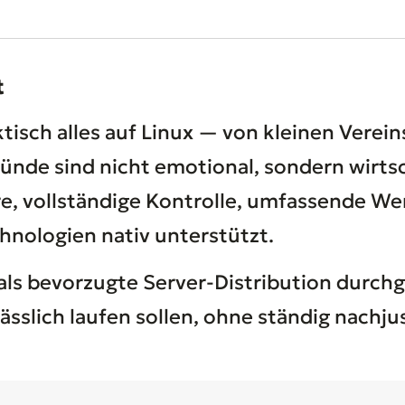
t
tisch alles auf Linux — von kleinen Verein
ünde sind nicht emotional, sondern wirtsc
ahre, vollständige Kontrolle, umfassende 
hnologien nativ unterstützt.
als bevorzugte Server-Distribution durch
ässlich laufen sollen, ohne ständig nachju