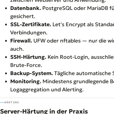
Datenbank.
PostgreSQL oder MariaDB für
gesichert.
SSL-Zertifikate.
Let's Encrypt als Standa
Verbindungen.
Firewall.
UFW oder nftables — nur die wirk
auch.
SSH-Härtung.
Kein Root-Login, ausschlie
Brute-Force.
Backup-System.
Tägliche automatische 
Monitoring.
Mindestens grundlegende Be
Logaggregation und Alerting.
HÄRTUNG
Server-Härtung in der Praxis