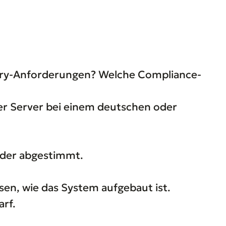
ery-Anforderungen? Welche Compliance-
ler Server bei einem deutschen oder
nder abgestimmt.
sen, wie das System aufgebaut ist.
rf.