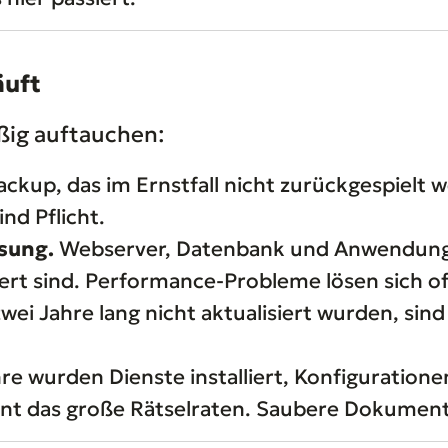
äuft
äßig auftauchen:
ackup, das im Ernstfall nicht zurückgespielt 
nd Pflicht.
sung.
Webserver, Datenbank und Anwendungs-
niert sind. Performance-Probleme lösen sich 
zwei Jahre lang nicht aktualisiert wurden, si
re wurden Dienste installiert, Konfiguratio
nt das große Rätselraten. Saubere Dokument