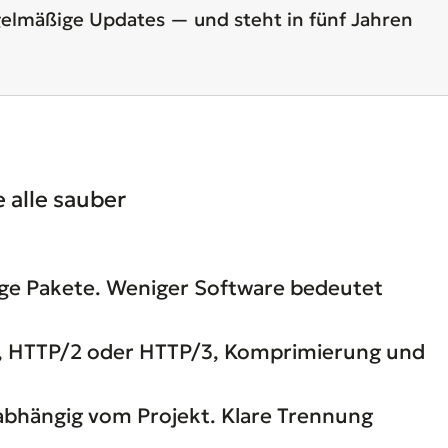
regelmäßige Updates — und steht in fünf Jahren
 alle sauber
tige Pakete. Weniger Software bedeutet
n, HTTP/2 oder HTTP/3, Komprimierung und
bhängig vom Projekt. Klare Trennung