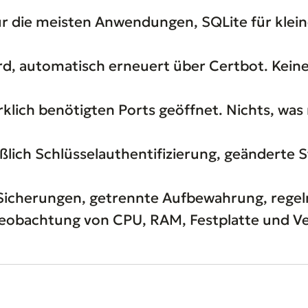
 die meisten Anwendungen, SQLite für klein
rd, automatisch erneuert über Certbot. Kein
lich benötigten Ports geöffnet. Nichts, was 
ßlich Schlüsselauthentifizierung, geänderte S
Sicherungen, getrennte Aufbewahrung, regel
obachtung von CPU, RAM, Festplatte und Ver