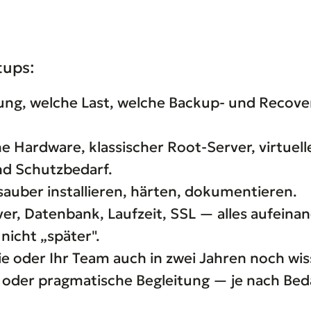
tups:
g, welche Last, welche Backup- und Recov
e Hardware, klassischer Root-Server, virtuel
nd Schutzbedarf.
auber installieren, härten, dokumentieren.
r, Datenbank, Laufzeit, SSL — alles aufeina
nicht „später".
e oder Ihr Team auch in zwei Jahren noch wis
oder pragmatische Begleitung — je nach Beda