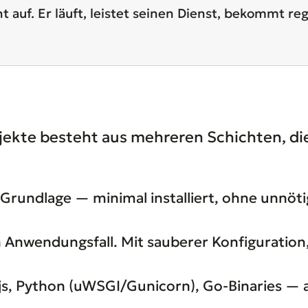
cht auf. Er läuft, leistet seinen Dienst, bekommt 
jekte besteht aus mehreren Schichten, die
 Grundlage — minimal installiert, ohne unnö
 Anwendungsfall. Mit sauberer Konfiguratio
, Python (uWSGI/Gunicorn), Go-Binaries — a