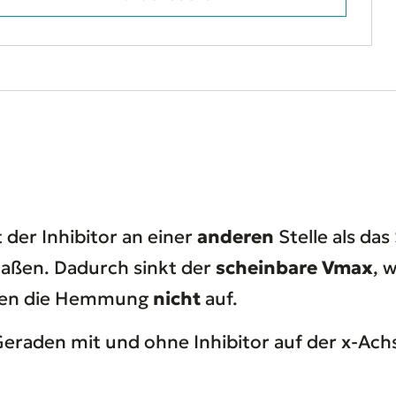
 der Inhibitor an einer
anderen
Stelle als da
aßen. Dadurch sinkt der
scheinbare Vmax
, 
eben die Hemmung
nicht
auf.
eraden mit und ohne Inhibitor auf der x-Achs