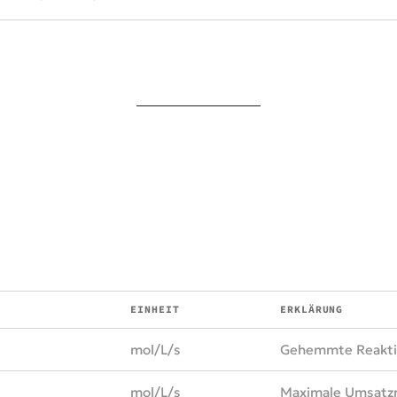
EINHEIT
ERKLÄRUNG
mol/L/s
Gehemmte Reakti
mol/L/s
Maximale Umsatzra