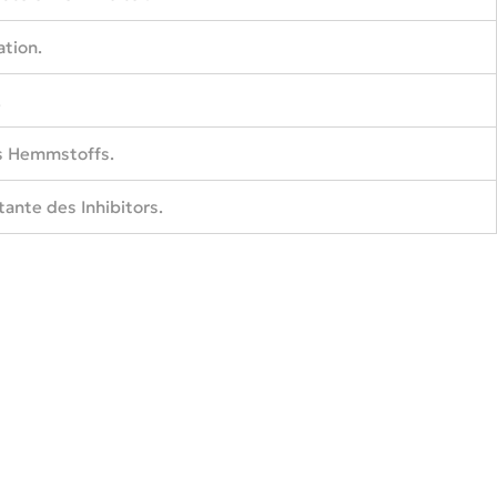
tion.
.
s Hemmstoffs.
tante des Inhibitors.