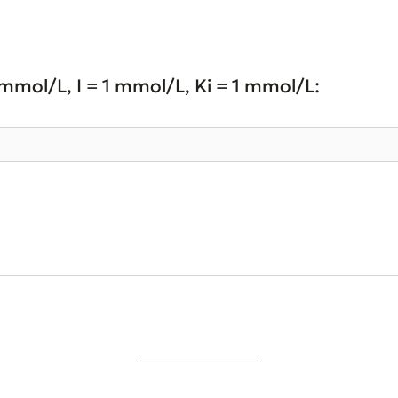
mmol/L, I = 1 mmol/L, Ki = 1 mmol/L: