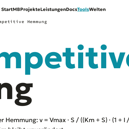
Start
MB
Projekte
Leistungen
Docs
Tools
Welten
mpetitive Hemmung
mpetitiv
ng
emmung: v = Vmax · S / ((Km + S) · (1 + I / 