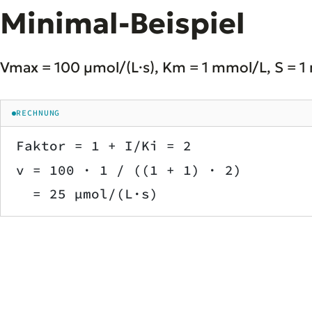
Minimal-Beispiel
Vmax = 100 µmol/(L·s), Km = 1 mmol/L, S = 1 
RECHNUNG
Faktor = 1 + I/Ki = 2
v = 100 · 1 / ((1 + 1) · 2)
  = 25 µmol/(L·s)