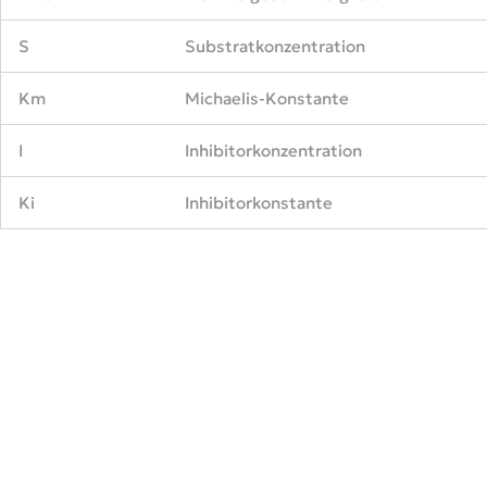
S
Substratkonzentration
Km
Michaelis-Konstante
I
Inhibitorkonzentration
Ki
Inhibitorkonstante