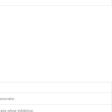
onsrate.
te ohne Inhibitor.