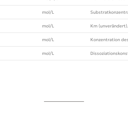
mol/L
Substratkonzentra
mol/L
Km (unverändert)
mol/L
Konzentration de
mol/L
Dissoziationskons