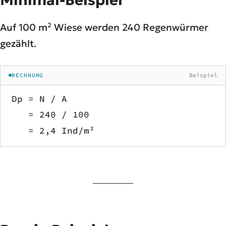
Auf 100 m² Wiese werden 240 Regenwürmer
gezählt.
RECHNUNG
Beispiel
Dp = N / A
   = 240 / 100
   = 2,4 Ind/m²