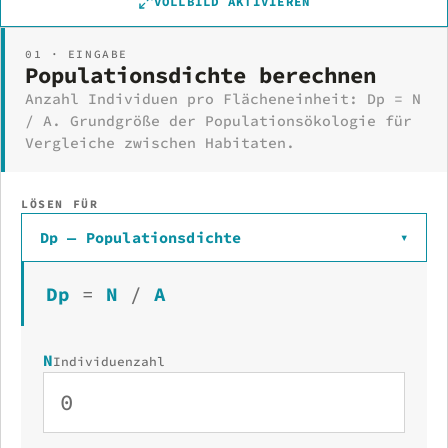
VOLLBILD AKTIVIEREN
01 · EINGABE
Populationsdichte berechnen
Anzahl Individuen pro Flächeneinheit: Dp = N
/ A. Grundgröße der Populationsökologie für
Vergleiche zwischen Habitaten.
LÖSEN FÜR
Dp — Populationsdichte
▾
Dp
=
N
/
A
N
Individuenzahl