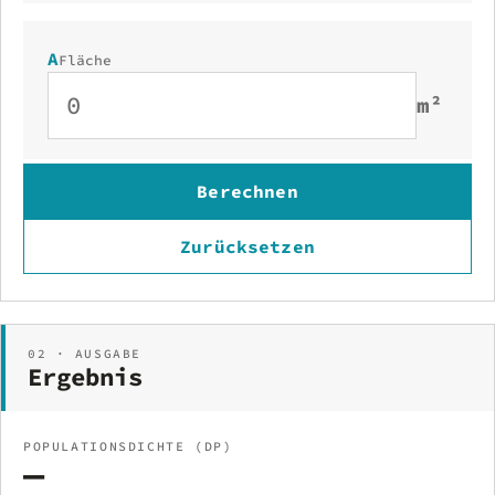
A
Fläche
m²
Berechnen
Zurücksetzen
02 · AUSGABE
Ergebnis
POPULATIONSDICHTE (DP)
—