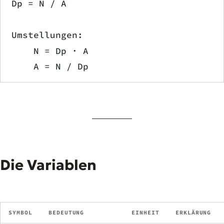
Dp = N / A
Umstellungen:
    N = Dp · A
    A = N / Dp
Die Variablen
SYMBOL
BEDEUTUNG
EINHEIT
ERKLÄRUNG