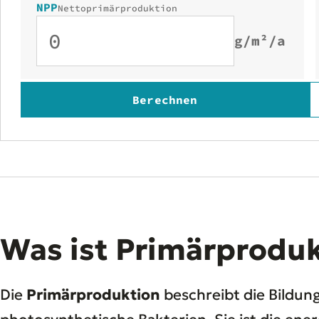
NPP
Nettoprimärproduktion
g/m²/a
Berechnen
Was ist Primärprodu
Die
Primärproduktion
beschreibt die Bildun