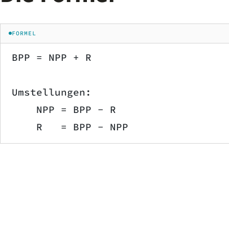
FORMEL
BPP = NPP + R
Umstellungen:
    NPP = BPP - R
    R   = BPP - NPP