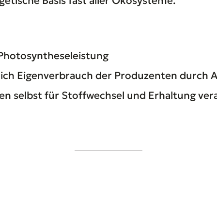
getische Basis fast aller Ökosysteme.
Photosyntheseleistung
glich Eigenverbrauch der Produzenten durch
ten selbst für Stoffwechsel und Erhaltung ve