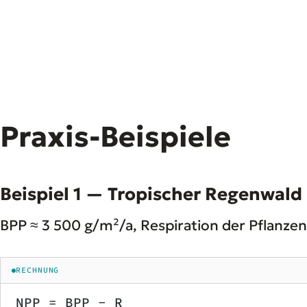
Praxis-Beispiele
Beispiel 1 — Tropischer Regenwald
BPP ≈ 3 500 g/m²/a, Respiration der Pflanzen
RECHNUNG
NPP = BPP - R