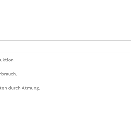
uktion.
rbrauch.
nten durch Atmung.