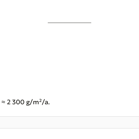
 ≈ 2 300 g/m²/a.