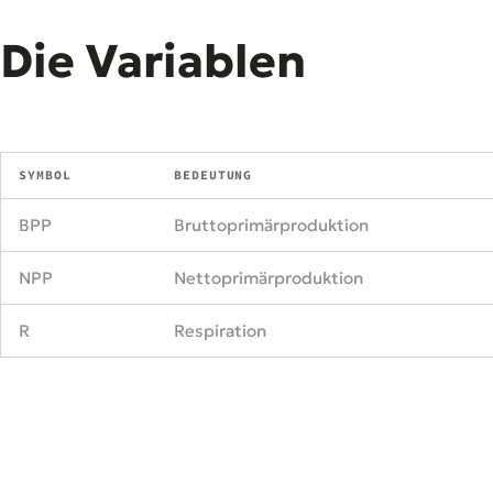
Die Variablen
SYMBOL
BEDEUTUNG
BPP
Bruttoprimärproduktion
NPP
Nettoprimärproduktion
R
Respiration