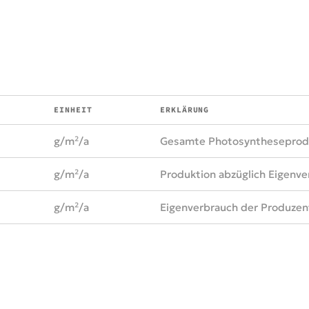
EINHEIT
ERKLÄRUNG
g/m²/a
Gesamte Photosyntheseprod
g/m²/a
Produktion abzüglich Eigenve
g/m²/a
Eigenverbrauch der Produze