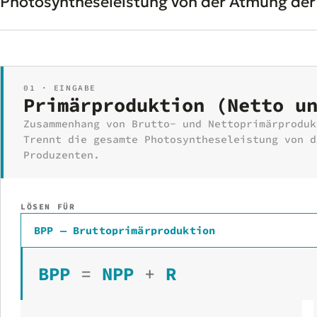
Photosyntheseleistung von der Atmung der
01 · EINGABE
Primärproduktion (Netto u
Zusammenhang von Brutto- und Nettoprimärproduk
Trennt die gesamte Photosyntheseleistung von d
Produzenten.
LÖSEN FÜR
BPP — Bruttoprimärproduktion
BPP
=
NPP
+
R