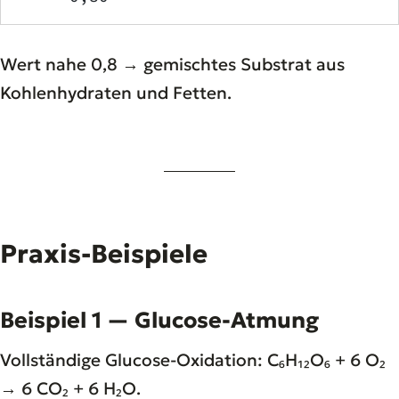
Wert nahe 0,8 → gemischtes Substrat aus
Kohlenhydraten und Fetten.
Praxis-Beispiele
Beispiel 1 — Glucose-Atmung
Vollständige Glucose-Oxidation: C₆H₁₂O₆ + 6 O₂
→ 6 CO₂ + 6 H₂O.