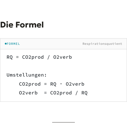
Die Formel
FORMEL
Respirationsquotient
RQ = CO2prod / O2verb
Umstellungen:
    CO2prod = RQ · O2verb
    O2verb  = CO2prod / RQ