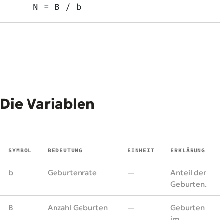
    N = B / b
Die Variablen
SYMBOL
BEDEUTUNG
EINHEIT
ERKLÄRUNG
b
Geburtenrate
—
Anteil der
Geburten.
B
Anzahl Geburten
—
Geburten
im