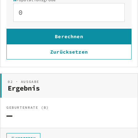
Berechnen
Zurücksetzen
02 · AUSGABE
Ergebnis
GEBURTENRATE (B)
—