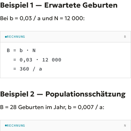
Beispiel 1 — Erwartete Geburten
Bei b = 0,03 / a und N = 12 000:
RECHNUNG
B
B = b · N
  = 0,03 · 12 000
  = 360 / a
Beispiel 2 — Populationsschätzung
B = 28 Geburten im Jahr, b = 0,007 / a:
RECHNUNG
N