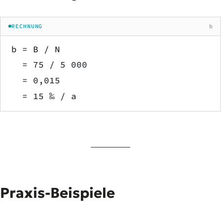
RECHNUNG
b
b = B / N
  = 75 / 5 000
  = 0,015
  = 15 ‰ / a
Praxis-Beispiele