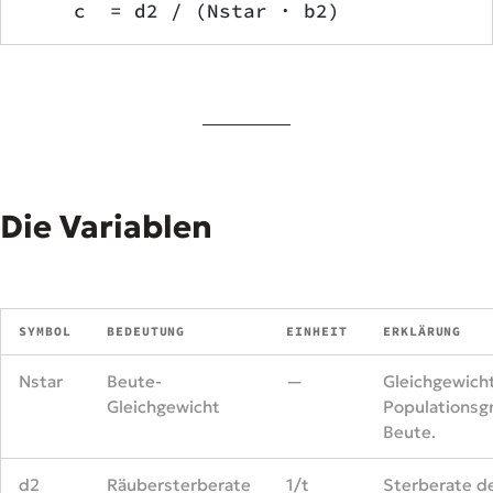
    c  = d2 / (Nstar · b2)
Die Variablen
SYMBOL
BEDEUTUNG
EINHEIT
ERKLÄRUNG
Nstar
Beute-
—
Gleichgewich
Gleichgewicht
Populationsg
Beute.
d2
Räubersterberate
1/t
Sterberate d