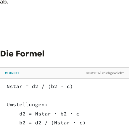
ab.
Die Formel
FORMEL
Beute-Gleichgewicht
Nstar = d2 / (b2 · c)
Umstellungen:
    d2 = Nstar · b2 · c
    b2 = d2 / (Nstar · c)