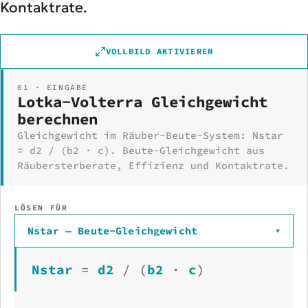
Kontaktrate.
VOLLBILD AKTIVIEREN
01 · EINGABE
Lotka-Volterra Gleichgewicht
berechnen
Gleichgewicht im Räuber-Beute-System: Nstar
= d2 / (b2 · c). Beute-Gleichgewicht aus
Räubersterberate, Effizienz und Kontaktrate.
LÖSEN FÜR
Nstar — Beute-Gleichgewicht
▾
Nstar
=
d2
/
(
b2
·
c
)