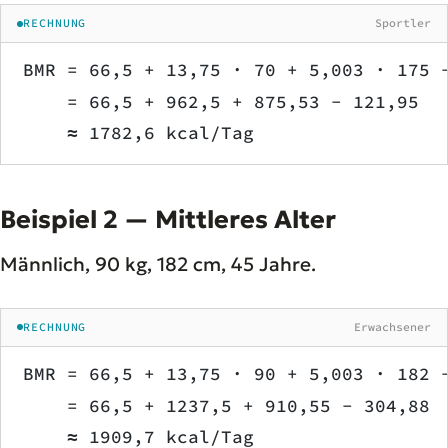
RECHNUNG
Sportler
BMR = 66,5 + 13,75 · 70 + 5,003 · 175 
    = 66,5 + 962,5 + 875,53 − 121,95
    ≈ 1782,6 kcal/Tag
Beispiel 2 — Mittleres Alter
Männlich, 90 kg, 182 cm, 45 Jahre.
RECHNUNG
Erwachsener
BMR = 66,5 + 13,75 · 90 + 5,003 · 182 
    = 66,5 + 1237,5 + 910,55 − 304,88
    ≈ 1909,7 kcal/Tag