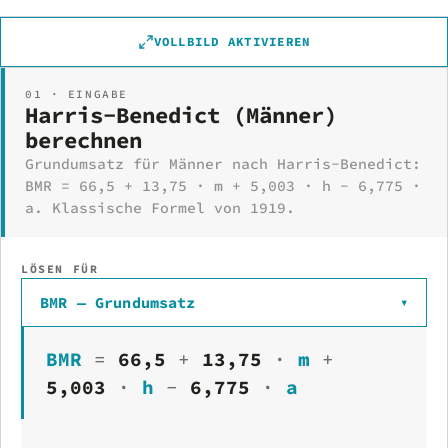
VOLLBILD AKTIVIEREN
01 · EINGABE
Harris-Benedict (Männer)
berechnen
Grundumsatz für Männer nach Harris-Benedict:
BMR = 66,5 + 13,75 · m + 5,003 · h − 6,775 ·
a. Klassische Formel von 1919.
LÖSEN FÜR
BMR — Grundumsatz
▾
BMR
=
66,5
+
13,75
·
m
+
5,003
·
h
−
6,775
·
a