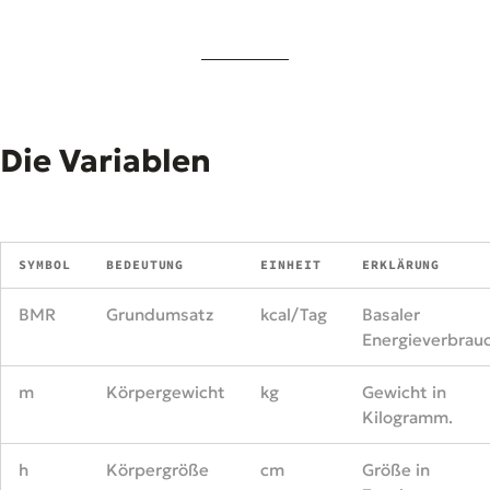
Die Variablen
SYMBOL
BEDEUTUNG
EINHEIT
ERKLÄRUNG
BMR
Grundumsatz
kcal/Tag
Basaler
Energieverbrauc
m
Körpergewicht
kg
Gewicht in
Kilogramm.
h
Körpergröße
cm
Größe in