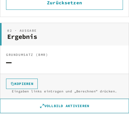
Zurücksetzen
02 · AUSGABE
Ergebnis
GRUNDUMSATZ (BMR)
—
KOPIEREN
Eingaben links eintragen und „Berechnen" drücken.
VOLLBILD AKTIVIEREN