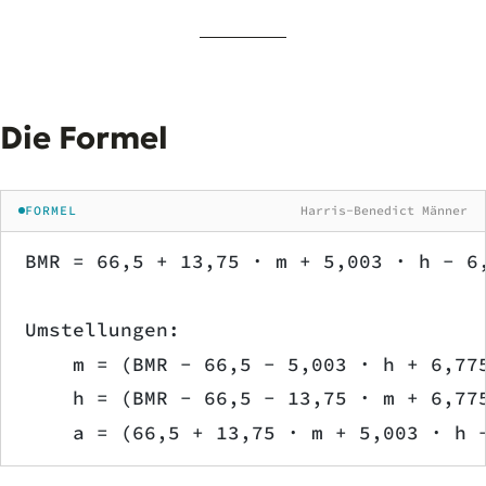
Die Formel
FORMEL
Harris-Benedict Männer
BMR = 66,5 + 13,75 · m + 5,003 · h − 6
Umstellungen:
    m = (BMR − 66,5 − 5,003 · h + 6,77
    h = (BMR − 66,5 − 13,75 · m + 6,77
    a = (66,5 + 13,75 · m + 5,003 · h 