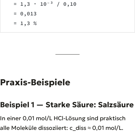
  = 1,3 · 10⁻³ / 0,10
  = 0,013
  = 1,3 %
Praxis-Beispiele
Beispiel 1 — Starke Säure: Salzsäure
In einer 0,01 mol/L HCl-Lösung sind praktisch
alle Moleküle dissoziiert: c_diss ≈ 0,01 mol/L.