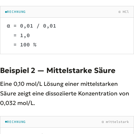
RECHNUNG
α HCl
α = 0,01 / 0,01
  = 1,0
  = 100 %
Beispiel 2 — Mittelstarke Säure
Eine 0,10 mol/L Lösung einer mittelstarken
Säure zeigt eine dissoziierte Konzentration von
0,032 mol/L.
RECHNUNG
α mittelstark