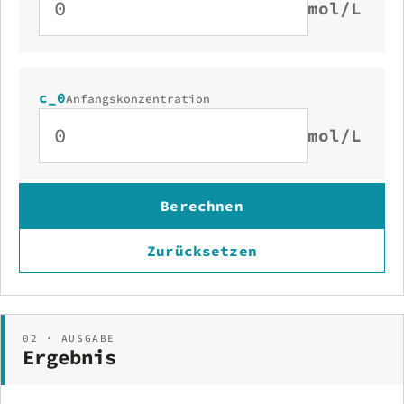
mol/L
c_0
Anfangskonzentration
mol/L
Berechnen
Zurücksetzen
02 · AUSGABE
Ergebnis