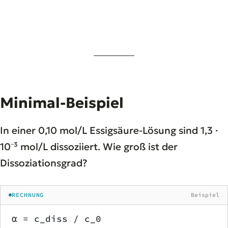
Minimal-Beispiel
In einer 0,10 mol/L Essigsäure-Lösung sind 1,3 ·
10⁻³ mol/L dissoziiert. Wie groß ist der
Dissoziationsgrad?
RECHNUNG
Beispiel
α = c_diss / c_0