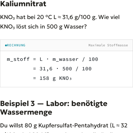
Kaliumnitrat
KNO₃ hat bei 20 °C L ≈ 31,6 g/100 g. Wie viel
KNO₃ löst sich in 500 g Wasser?
RECHNUNG
Maximale Stoffmasse
m_stoff = L · m_wasser / 100
        = 31,6 · 500 / 100
        = 158 g KNO₃
Beispiel 3 — Labor: benötigte
Wassermenge
Du willst 80 g Kupfersulfat-Pentahydrat (L ≈ 32