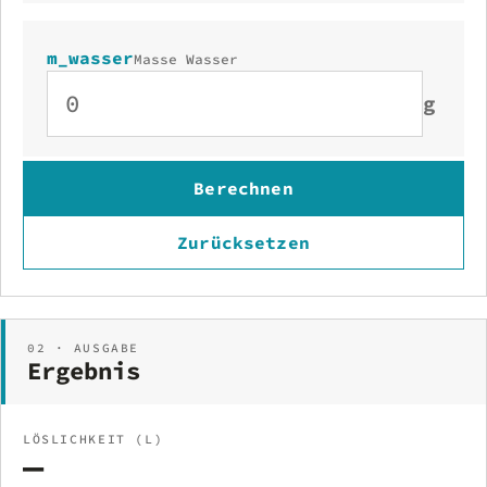
m_wasser
Masse Wasser
g
Berechnen
Zurücksetzen
02 · AUSGABE
Ergebnis
LÖSLICHKEIT (L)
—