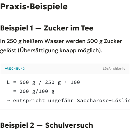
Praxis-Beispiele
Beispiel 1 — Zucker im Tee
In 250 g heißem Wasser werden 500 g Zucker
gelöst (Übersättigung knapp möglich).
RECHNUNG
Löslichkeit
L = 500 g / 250 g · 100
  = 200 g/100 g
⇒ entspricht ungefähr Saccharose-Lösli
Beispiel 2 — Schulversuch