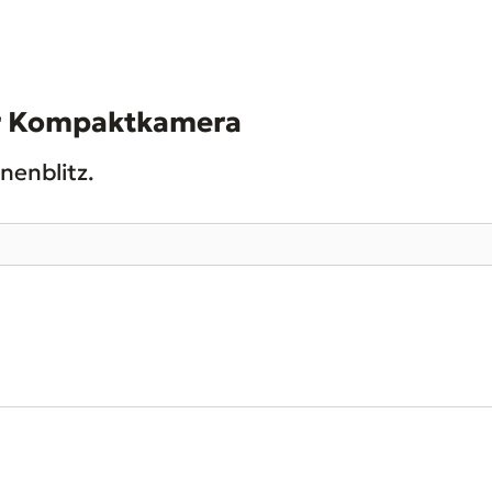
ner Kompaktkamera
nenblitz.