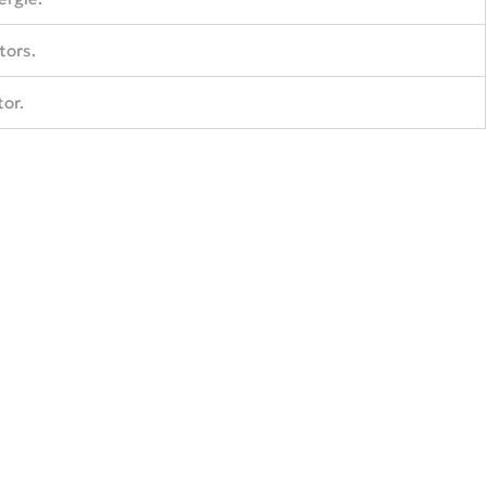
tors.
or.