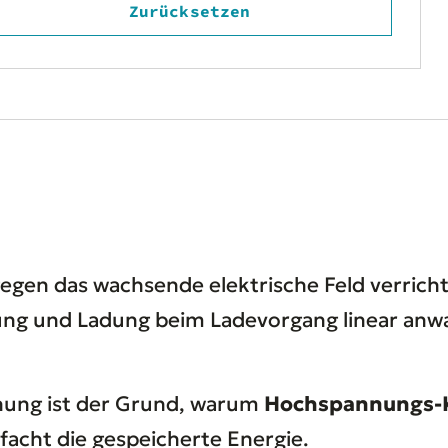
Zurücksetzen
egen das wachsende elektrische Feld verricht
ng und Ladung beim Ladevorgang linear anwac
nung ist der Grund, warum
Hochspannungs-
facht die gespeicherte Energie.