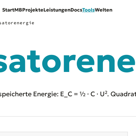
Start
MB
Projekte
Leistungen
Docs
Tools
Welten
satorenergie
atorene
peicherte Energie: E_C = ½ · C · U². Quadra