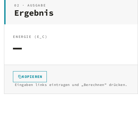
02 · AUSGABE
Ergebnis
ENERGIE (E_C)
—
KOPIEREN
Eingaben links eintragen und „Berechnen" drücken.