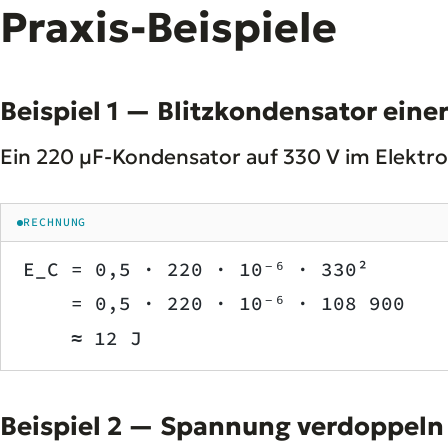
Praxis-Beispiele
Beispiel 1 — Blitzkondensator ei
Ein 220 µF-Kondensator auf 330 V im Elektro
RECHNUNG
E_C = 0,5 · 220 · 10⁻⁶ · 330²
    = 0,5 · 220 · 10⁻⁶ · 108 900
    ≈ 12 J
Beispiel 2 — Spannung verdoppeln