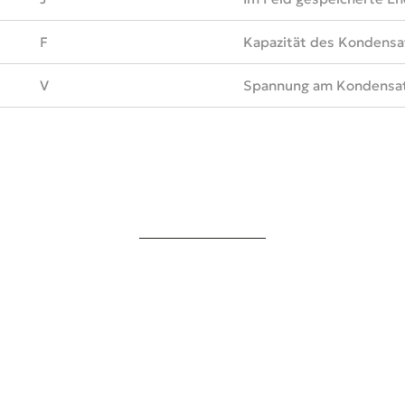
F
Kapazität des Kondensa
V
Spannung am Kondensat