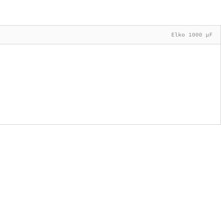
Elko 1000 µF