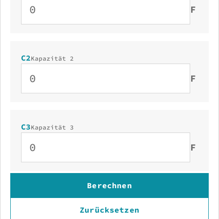
F
C2
Kapazität 2
F
C3
Kapazität 3
F
Berechnen
Zurücksetzen