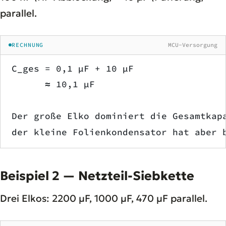
parallel.
RECHNUNG
MCU-Versorgung
C_ges = 0,1 µF + 10 µF
      ≈ 10,1 µF
Der große Elko dominiert die Gesamtkap
der kleine Folienkondensator hat aber 
Beispiel 2 — Netzteil-Siebkette
Drei Elkos: 2200 µF, 1000 µF, 470 µF parallel.