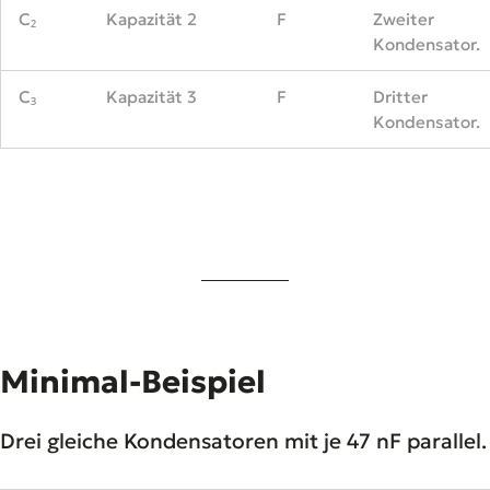
C₂
Kapazität 2
F
Zweiter
Kondensator.
C₃
Kapazität 3
F
Dritter
Kondensator.
Minimal-Beispiel
Drei gleiche Kondensatoren mit je 47 nF parallel.