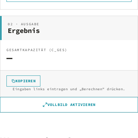
02 · AUSGABE
Ergebnis
GESAMTKAPAZITÄT (C_GES)
—
KOPIEREN
Eingaben links eintragen und „Berechnen" drücken.
VOLLBILD AKTIVIEREN