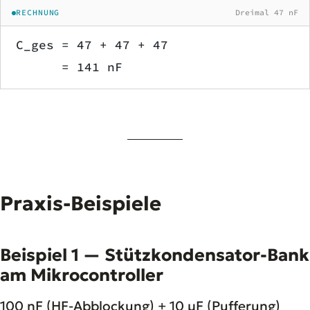
RECHNUNG
Dreimal 47 nF
C_ges = 47 + 47 + 47
      = 141 nF
Praxis-Beispiele
Beispiel 1 — Stützkondensator-Bank
am Mikrocontroller
100 nF (HF-Abblockung) + 10 µF (Pufferung)