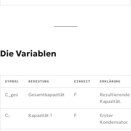
Die Variablen
SYMBOL
BEDEUTUNG
EINHEIT
ERKLÄRUNG
C_ges
Gesamtkapazität
F
Resultierende
Kapazität.
C₁
Kapazität 1
F
Erster
Kondensator.