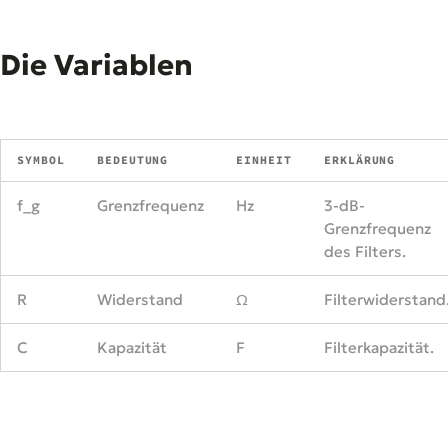
Die Variablen
SYMBOL
BEDEUTUNG
EINHEIT
ERKLÄRUNG
f_g
Grenzfrequenz
Hz
3-dB-
Grenzfrequenz
des Filters.
R
Widerstand
Ω
Filterwiderstand
C
Kapazität
F
Filterkapazität.