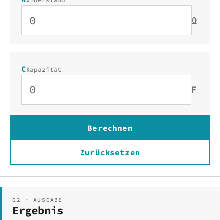
Ω
C
Kapazität
F
Berechnen
Zurücksetzen
02 · AUSGABE
Ergebnis