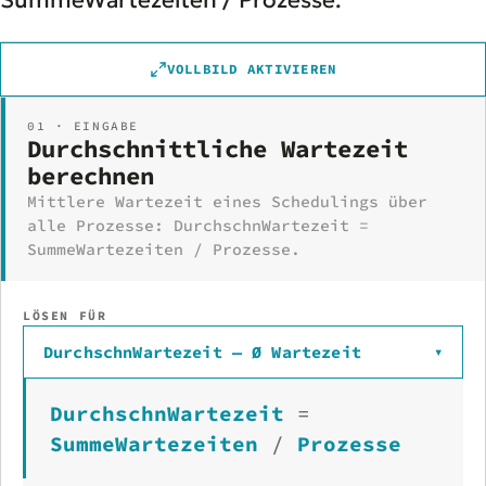
SummeWartezeiten / Prozesse.
VOLLBILD AKTIVIEREN
01 · EINGABE
Durchschnittliche Wartezeit
berechnen
Mittlere Wartezeit eines Schedulings über
alle Prozesse: DurchschnWartezeit =
SummeWartezeiten / Prozesse.
LÖSEN FÜR
DurchschnWartezeit — Ø Wartezeit
▾
DurchschnWartezeit
=
SummeWartezeiten
/
Prozesse