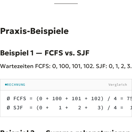
Praxis-Beispiele
Beispiel 1 — FCFS vs. SJF
Wartezeiten FCFS: 0, 100, 101, 102. SJF: 0, 1, 2, 3.
RECHNUNG
Vergleich
Ø FCFS = (0 + 100 + 101 + 102) / 4 = 7
Ø SJF  = (0 +   1 +   2 +   3) / 4 =  