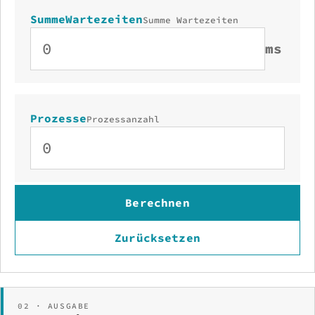
SummeWartezeiten
Summe Wartezeiten
ms
Prozesse
Prozessanzahl
Berechnen
Zurücksetzen
02 · AUSGABE