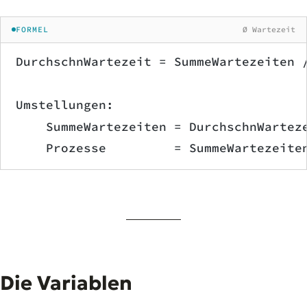
FORMEL
Ø Wartezeit
DurchschnWartezeit = SummeWartezeiten 
Umstellungen:
    SummeWartezeiten = DurchschnWartez
    Prozesse         = SummeWartezeite
Die Variablen