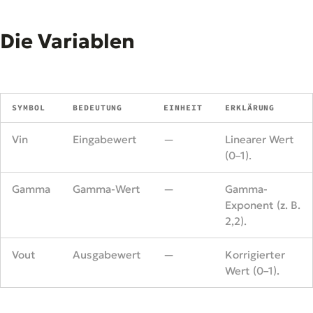
Die Variablen
SYMBOL
BEDEUTUNG
EINHEIT
ERKLÄRUNG
Vin
Eingabewert
—
Linearer Wert
(0–1).
Gamma
Gamma-Wert
—
Gamma-
Exponent (z. B.
2,2).
Vout
Ausgabewert
—
Korrigierter
Wert (0–1).