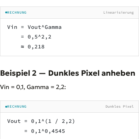
RECHNUNG
Linearisierung
Vin = Vout^Gamma
    = 0,5^2,2
    ≈ 0,218
Beispiel 2 — Dunkles Pixel anheben
Vin = 0,1, Gamma = 2,2:
RECHNUNG
Dunkles Pixel
Vout = 0,1^(1 / 2,2)
     = 0,1^0,4545