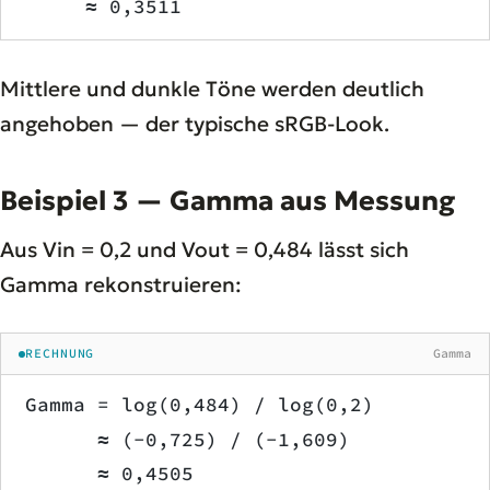
     ≈ 0,3511
Mittlere und dunkle Töne werden deutlich
angehoben — der typische sRGB-Look.
Beispiel 3 — Gamma aus Messung
Aus Vin = 0,2 und Vout = 0,484 lässt sich
Gamma rekonstruieren:
RECHNUNG
Gamma
Gamma = log(0,484) / log(0,2)
      ≈ (−0,725) / (−1,609)
      ≈ 0,4505