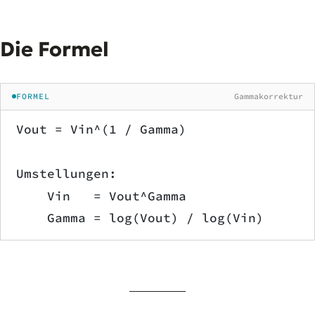
Die Formel
FORMEL
Gammakorrektur
Vout = Vin^(1 / Gamma)
Umstellungen:
    Vin   = Vout^Gamma
    Gamma = log(Vout) / log(Vin)