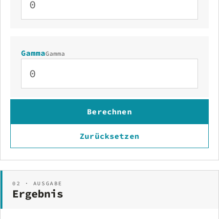
Gamma
Gamma
Berechnen
Zurücksetzen
02 · AUSGABE
Ergebnis