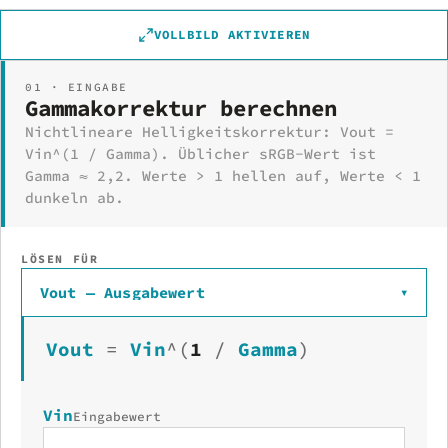
VOLLBILD AKTIVIEREN
01 · EINGABE
Gammakorrektur berechnen
Nichtlineare Helligkeitskorrektur: Vout =
Vin^(1 / Gamma). Üblicher sRGB-Wert ist
Gamma ≈ 2,2. Werte > 1 hellen auf, Werte < 1
dunkeln ab.
LÖSEN FÜR
Vout — Ausgabewert
▾
Vout
=
Vin
^(
1
/
Gamma
)
Vin
Eingabewert