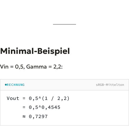
Minimal-Beispiel
Vin = 0,5, Gamma = 2,2:
RECHNUNG
sRGB-Mittelton
Vout = 0,5^(1 / 2,2)
     = 0,5^0,4545
     ≈ 0,7297