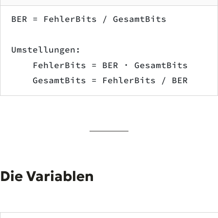
BER = FehlerBits / GesamtBits
Umstellungen:
    FehlerBits = BER · GesamtBits
    GesamtBits = FehlerBits / BER
Die Variablen