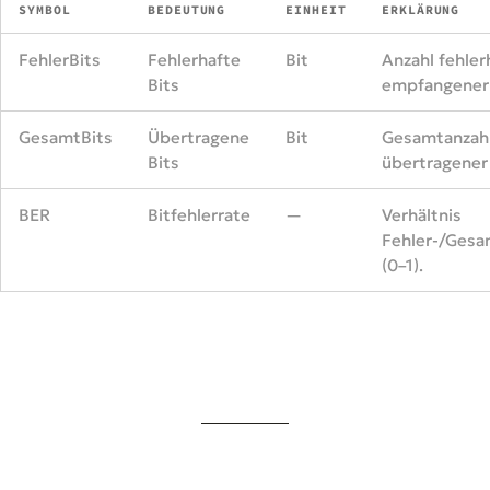
SYMBOL
BEDEUTUNG
EINHEIT
ERKLÄRUNG
FehlerBits
Fehlerhafte
Bit
Anzahl fehler
Bits
empfangener 
GesamtBits
Übertragene
Bit
Gesamtanzah
Bits
übertragener 
BER
Bitfehlerrate
—
Verhältnis
Fehler-/Gesa
(0–1).