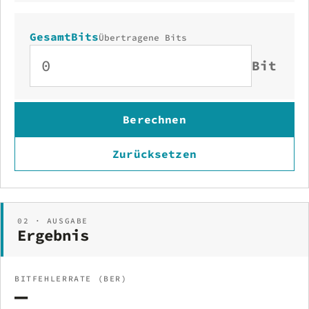
GesamtBits
Übertragene Bits
Bit
Berechnen
Zurücksetzen
02 · AUSGABE
Ergebnis
BITFEHLERRATE (BER)
—