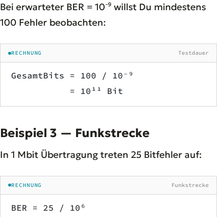
Bei erwarteter BER = 10⁻⁹ willst Du mindestens
100 Fehler beobachten:
RECHNUNG
Testdauer
GesamtBits = 100 / 10⁻⁹
           = 10¹¹ Bit
Beispiel 3 — Funkstrecke
In 1 Mbit Übertragung treten 25 Bitfehler auf:
RECHNUNG
Funkstrecke
BER = 25 / 10⁶