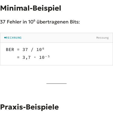
Minimal-Beispiel
37 Fehler in 10⁶ übertragenen Bits:
RECHNUNG
Messung
BER = 37 / 10⁶
    = 3,7 · 10⁻⁵
Praxis-Beispiele