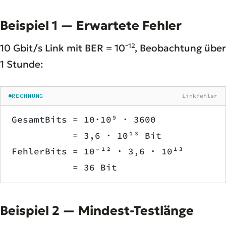
Beispiel 1 — Erwartete Fehler
10 Gbit/s Link mit BER = 10⁻¹², Beobachtung über
1 Stunde:
RECHNUNG
Linkfehler
GesamtBits = 10·10⁹ · 3600
           = 3,6 · 10¹³ Bit
FehlerBits = 10⁻¹² · 3,6 · 10¹³
           = 36 Bit
Beispiel 2 — Mindest-Testlänge