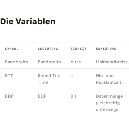
Die Variablen
SYMBOL
BEDEUTUNG
EINHEIT
ERKLÄRUNG
Bandbreite
Bandbreite
bit/s
Linkbandbreite.
RTT
Round Trip
s
Hin- und
Time
Rücklaufzeit.
BDP
BDP
Bit
Datenmenge
gleichzeitig
unterwegs.