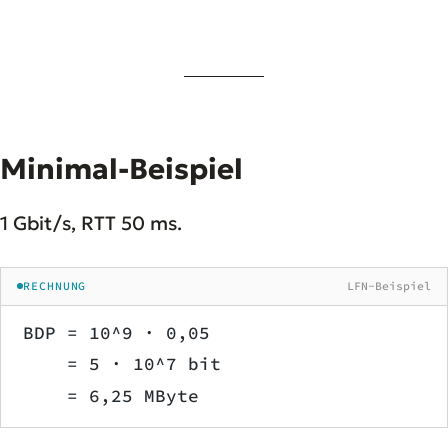
Minimal-Beispiel
1 Gbit/s, RTT 50 ms.
RECHNUNG
LFN-Beispiel
BDP = 10^9 · 0,05
    = 5 · 10^7 bit
    = 6,25 MByte