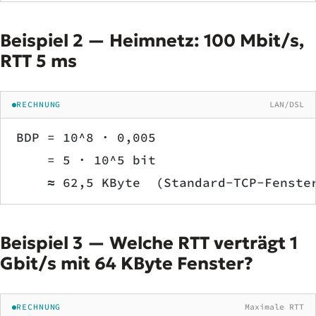
Beispiel 2 — Heimnetz: 100 Mbit/s,
RTT 5 ms
RECHNUNG
LAN/DSL
BDP = 10^8 · 0,005
    = 5 · 10^5 bit
    ≈ 62,5 KByte  (Standard-TCP-Fenste
Beispiel 3 — Welche RTT verträgt 1
Gbit/s mit 64 KByte Fenster?
RECHNUNG
Maximale RTT