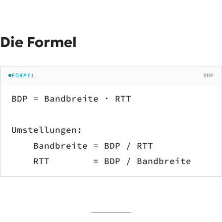
Die Formel
FORMEL
BDP
BDP = Bandbreite · RTT
Umstellungen:
    Bandbreite = BDP / RTT
    RTT        = BDP / Bandbreite