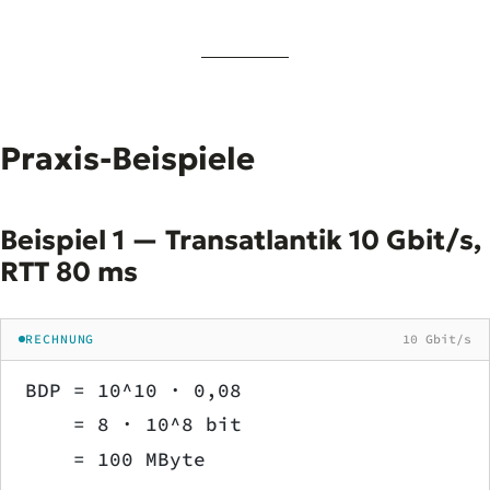
Praxis-Beispiele
Beispiel 1 — Transatlantik 10 Gbit/s,
RTT 80 ms
RECHNUNG
10 Gbit/s
BDP = 10^10 · 0,08
    = 8 · 10^8 bit
    = 100 MByte