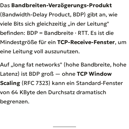
Das
Bandbreiten-Verzögerungs-Produkt
(Bandwidth-Delay Product, BDP) gibt an, wie
viele Bits sich gleichzeitig „in der Leitung"
befinden: BDP = Bandbreite · RTT. Es ist die
Mindestgröße für ein
TCP-Receive-Fenster
, um
eine Leitung voll auszunutzen.
Auf „long fat networks" (hohe Bandbreite, hohe
Latenz) ist BDP groß — ohne
TCP Window
Scaling
(RFC 7323) kann ein Standard-Fenster
von 64 KByte den Durchsatz dramatisch
begrenzen.