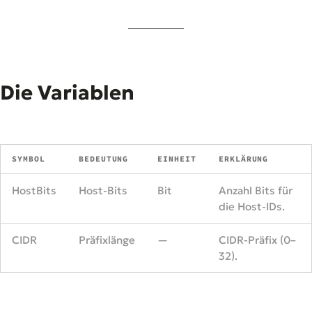
Die Variablen
SYMBOL
BEDEUTUNG
EINHEIT
ERKLÄRUNG
HostBits
Host-Bits
Bit
Anzahl Bits für
die Host-IDs.
CIDR
Präfixlänge
—
CIDR-Präfix (0–
32).