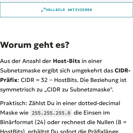
VOLLBILD AKTIVIEREN
Worum geht es?
Aus der Anzahl der
Host-Bits
in einer
Subnetzmaske ergibt sich umgekehrt das
CIDR-
Präfix
: CIDR = 32 − HostBits. Die Beziehung ist
symmetrisch zu „CIDR zu Subnetzmaske".
Praktisch: Zählst Du in einer dotted-decimal
Maske wie
die Einsen im
255.255.255.0
Binärformat (24) oder rechnest die Nullen (8 =
HostBits), erhältst Du sofort die Präfixlänge.