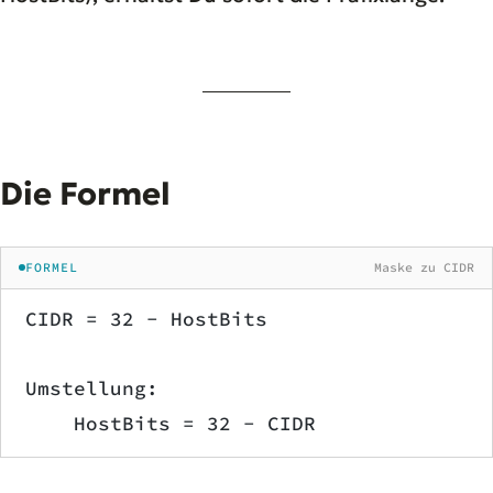
Die Formel
FORMEL
Maske zu CIDR
CIDR = 32 − HostBits
Umstellung:
    HostBits = 32 − CIDR