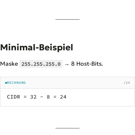
Minimal-Beispiel
Maske
→ 8 Host-Bits.
255.255.255.0
RECHNUNG
/24
CIDR = 32 − 8 = 24