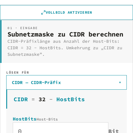
VOLLBILD AKTIVIEREN
01 · EINGABE
Subnetzmaske zu CIDR berechnen
CIDR-Präfixlänge aus Anzahl der Host-Bits:
CIDR = 32 − HostBits. Umkehrung zu „CIDR zu
Subnetzmaske”.
LÖSEN FÜR
CIDR — CIDR-Präfix
▾
CIDR
=
32
−
HostBits
HostBits
Host-Bits
Bit