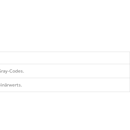
Gray-Codes.
inärwerts.