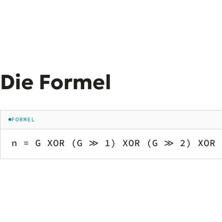
Die Formel
FORMEL
n = G XOR (G ≫ 1) XOR (G ≫ 2) XOR