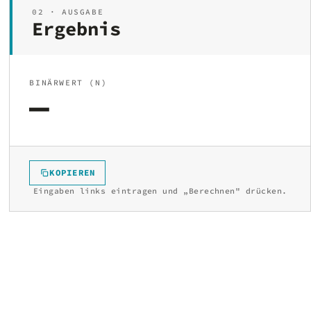
02 · AUSGABE
Ergebnis
BINÄRWERT (N)
—
KOPIEREN
Eingaben links eintragen und „Berechnen" drücken.