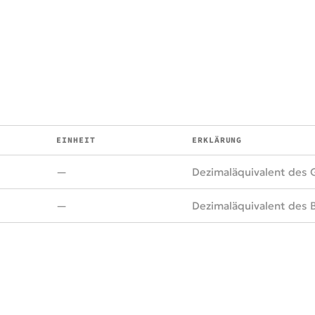
EINHEIT
ERKLÄRUNG
—
Dezimaläquivalent des 
—
Dezimaläquivalent des B