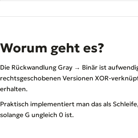
Worum geht es?
Die Rückwandlung Gray → Binär ist aufwendig
rechtsgeschobenen Versionen XOR-verknüpfen,
erhalten.
Praktisch implementiert man das als Schleif
solange G ungleich 0 ist.