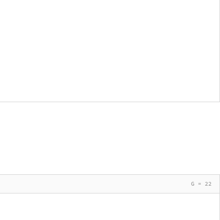
G = 22