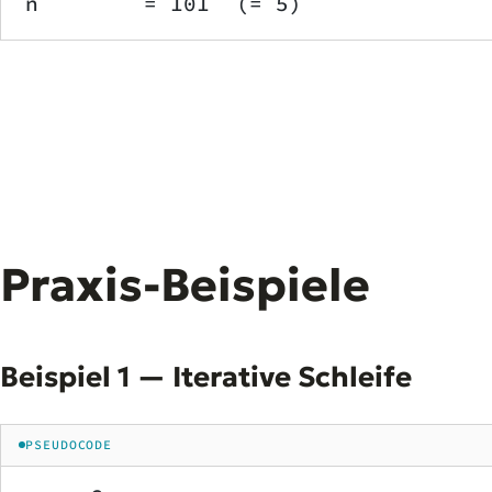
n        = 101  (= 5)
Praxis-Beispiele
Beispiel 1 — Iterative Schleife
PSEUDOCODE