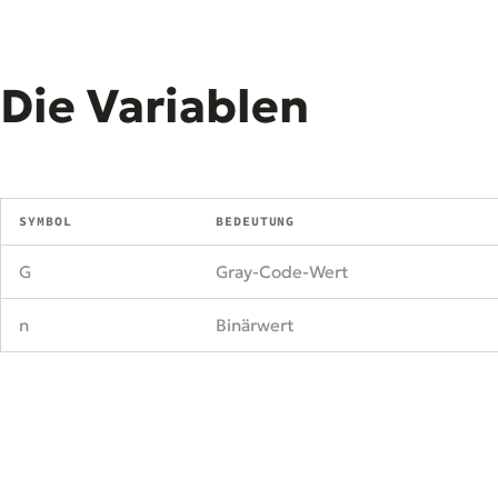
Die Variablen
SYMBOL
BEDEUTUNG
G
Gray-Code-Wert
n
Binärwert