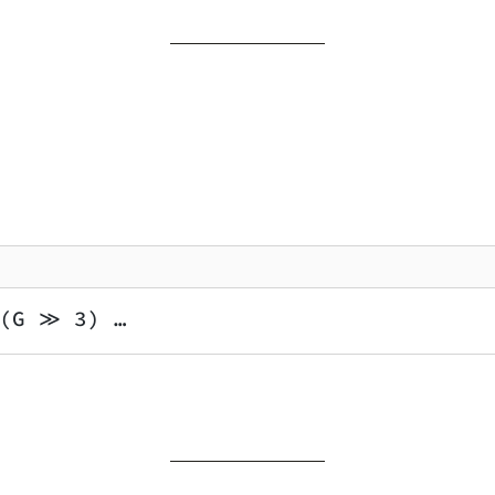
 (G ≫ 3) …