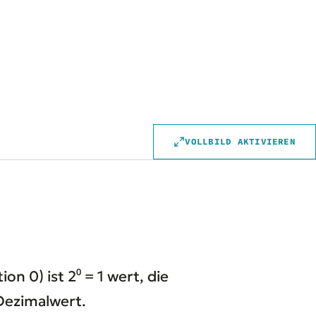
VOLLBILD AKTIVIEREN
ion 0) ist 2⁰ = 1 wert, die
Dezimalwert.