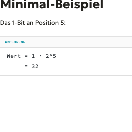
Minimal-Beispiel
Das 1-Bit an Position 5:
RECHNUNG
Wert = 1 · 2^5
     = 32