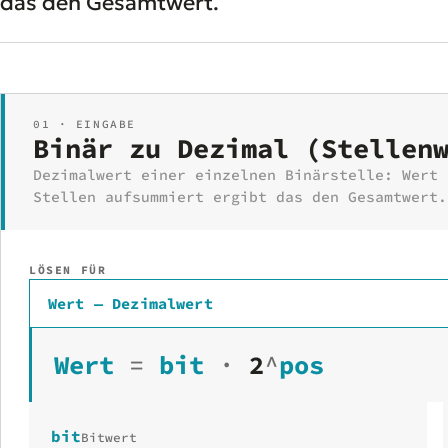
das den Gesamtwert.
01 · EINGABE
Binär zu Dezimal (Stellen
Dezimalwert einer einzelnen Binärstelle: Wert 
Stellen aufsummiert ergibt das den Gesamtwert.
LÖSEN FÜR
Wert — Dezimalwert
Wert
=
bit
·
2
^
pos
bit
Bitwert