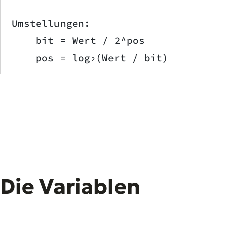
Umstellungen:
    bit = Wert / 2^pos
    pos = log₂(Wert / bit)
Die Variablen