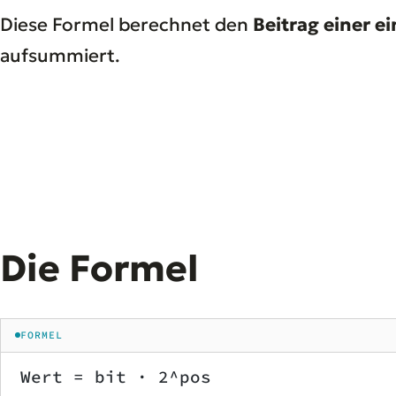
Diese Formel berechnet den
Beitrag einer ei
aufsummiert.
Die Formel
FORMEL
Wert = bit · 2^pos