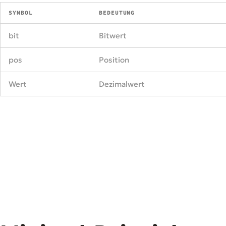
SYMBOL
BEDEUTUNG
bit
Bitwert
pos
Position
Wert
Dezimalwert