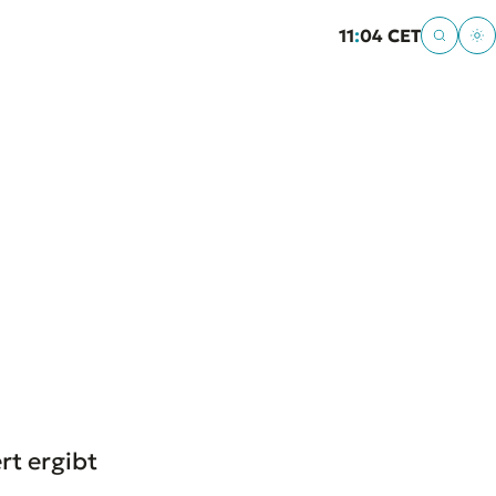
11
:
04 CET
rt ergibt