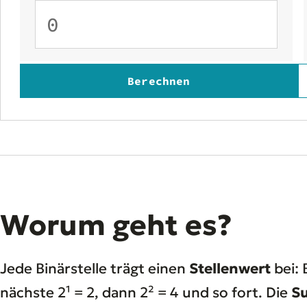
Berechnen
Worum geht es?
Jede Binärstelle trägt einen
Stellenwert
bei: 
nächste 2¹ = 2, dann 2² = 4 und so fort. Die
Su