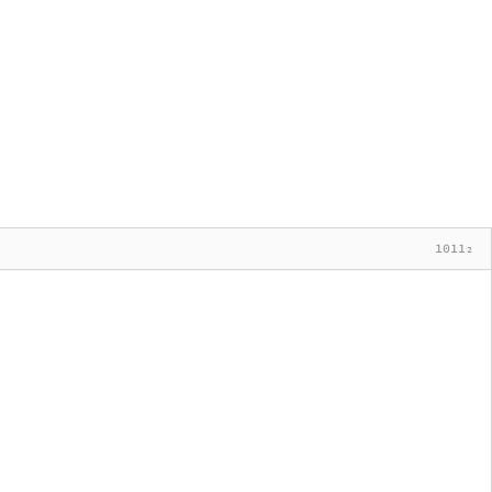
1011₂