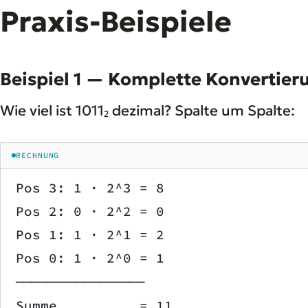
Praxis-Beispiele
Beispiel 1 — Komplette Konvertier
Wie viel ist 1011₂ dezimal? Spalte um Spalte:
RECHNUNG
Pos 3: 1 · 2^3 = 8
Pos 2: 0 · 2^2 = 0
Pos 1: 1 · 2^1 = 2
Pos 0: 1 · 2^0 = 1
─────────────────
Summe          = 11