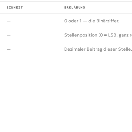
EINHEIT
ERKLÄRUNG
—
0 oder 1 — die Binärziffer.
—
Stellenposition (0 = LSB, ganz r
—
Dezimaler Beitrag dieser Stelle.