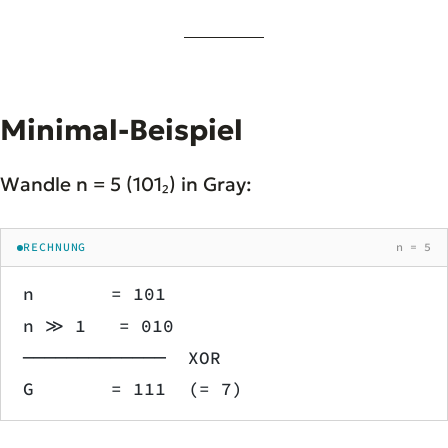
Minimal-Beispiel
Wandle n = 5 (101₂) in Gray:
RECHNUNG
n = 5
n       = 101
n ≫ 1   = 010
─────────────  XOR
G       = 111  (= 7)