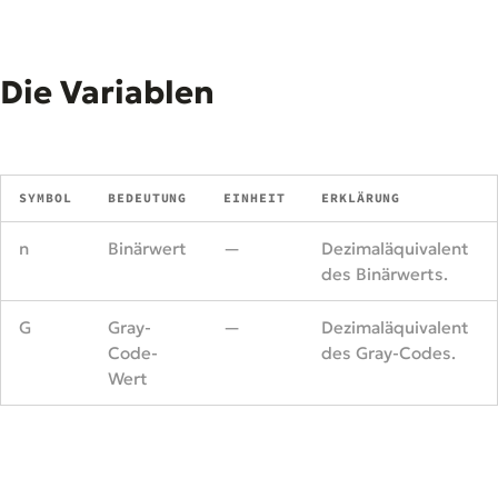
Die Variablen
SYMBOL
BEDEUTUNG
EINHEIT
ERKLÄRUNG
n
Binärwert
—
Dezimaläquivalent
des Binärwerts.
G
Gray-
—
Dezimaläquivalent
Code-
des Gray-Codes.
Wert