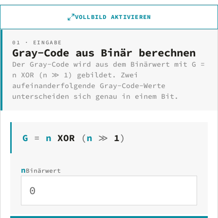
VOLLBILD AKTIVIEREN
01 · EINGABE
Gray-Code aus Binär berechnen
Der Gray-Code wird aus dem Binärwert mit G =
n XOR (n ≫ 1) gebildet. Zwei
aufeinanderfolgende Gray-Code-Werte
unterscheiden sich genau in einem Bit.
G
=
n
XOR
(
n
≫
1
)
n
Binärwert