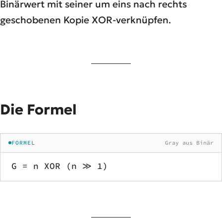
Binärwert mit seiner um eins nach rechts
geschobenen Kopie XOR-verknüpfen.
Die Formel
FORMEL
Gray aus Binär
G = n XOR (n ≫ 1)