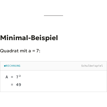
Minimal-Beispiel
Quadrat mit a = 7:
RECHNUNG
Schulbeispiel
A = 7²
  = 49