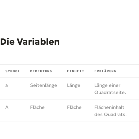
Die Variablen
SYMBOL
BEDEUTUNG
EINHEIT
ERKLÄRUNG
a
Seitenlänge
Länge
Länge einer
Quadratseite.
A
Fläche
Fläche
Flächeninhalt
des Quadrats.