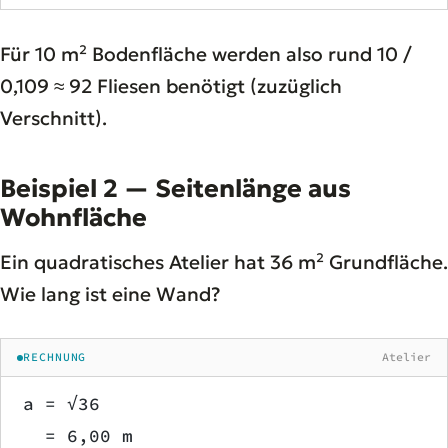
Für 10 m² Bodenfläche werden also rund 10 /
0,109 ≈ 92 Fliesen benötigt (zuzüglich
Verschnitt).
Beispiel 2 — Seitenlänge aus
Wohnfläche
Ein quadratisches Atelier hat 36 m² Grundfläche.
Wie lang ist eine Wand?
RECHNUNG
Atelier
a = √36
  = 6,00 m