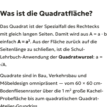
Was ist die Quadratfläche?
Das Quadrat ist der Spezialfall des Rechtecks
mit gleich langen Seiten. Damit wird aus A = a · b
einfach
A = a²
. Aus der Fläche zurück auf die
Seitenlänge zu schließen, ist die Schul-
Lehrbuch-Anwendung der
Quadratwurzel
: a =
√A.
Quadrate sind in Bau, Verkehrsbau und
Möbeldesign omnipräsent — vom 60 × 60 cm-
Bodenfliesenraster über die 1 m² große Kachel-
Probefläche bis zum quadratischen Quadrat-
Atelier-Grundriss.