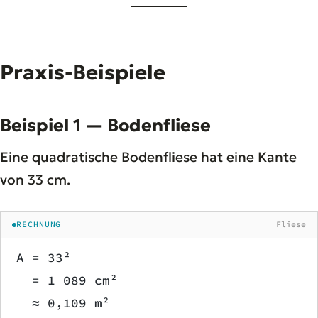
Praxis-Beispiele
Beispiel 1 — Bodenfliese
Eine quadratische Bodenfliese hat eine Kante
von 33 cm.
RECHNUNG
Fliese
A = 33²
  = 1 089 cm²
  ≈ 0,109 m²