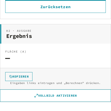
Zurücksetzen
02 · AUSGABE
Ergebnis
FLÄCHE (A)
—
KOPIEREN
Eingaben links eintragen und „Berechnen" drücken.
VOLLBILD AKTIVIEREN