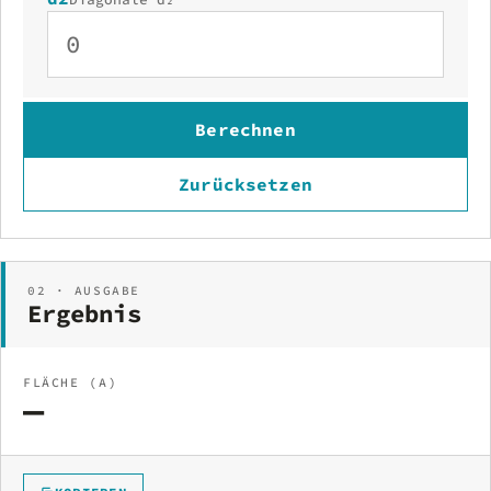
Berechnen
Zurücksetzen
02 · AUSGABE
Ergebnis
FLÄCHE (A)
—