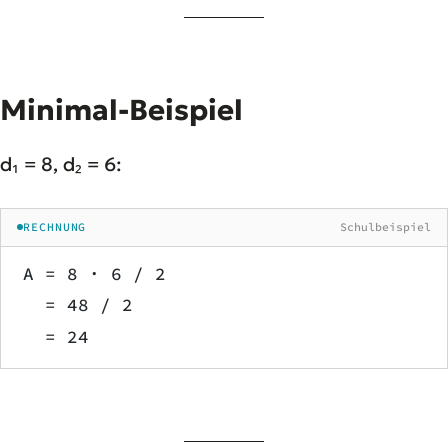
Minimal-Beispiel
d₁ = 8, d₂ = 6:
RECHNUNG
Schulbeispiel
A = 8 · 6 / 2
  = 48 / 2
  = 24