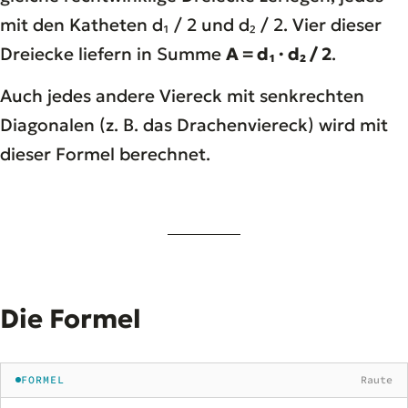
mit den Katheten d₁ / 2 und d₂ / 2. Vier dieser
Dreiecke liefern in Summe
A = d₁ · d₂ / 2
.
Auch jedes andere Viereck mit senkrechten
Diagonalen (z. B. das Drachenviereck) wird mit
dieser Formel berechnet.
Die Formel
FORMEL
Raute