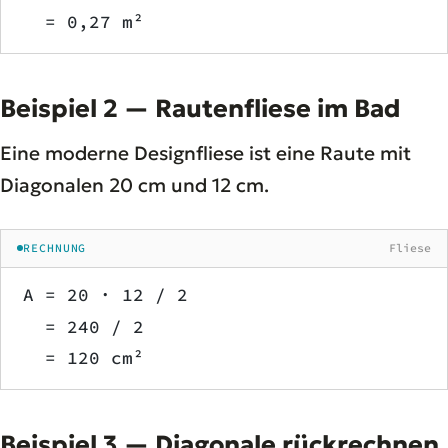
  = 0,27 m²
Beispiel 2 — Rautenfliese im Bad
Eine moderne Designfliese ist eine Raute mit
Diagonalen 20 cm und 12 cm.
RECHNUNG
Fliese
A = 20 · 12 / 2
  = 240 / 2
  = 120 cm²
Beispiel 3 — Diagonale rückrechnen