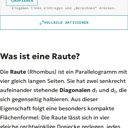
KOPIEREN
Eingaben links eintragen und „Berechnen" drücken.
VOLLBILD AKTIVIEREN
Was ist eine Raute?
Die
Raute
(Rhombus) ist ein Parallelogramm mit
vier gleich langen Seiten. Sie hat zwei senkrecht
aufeinander stehende
Diagonalen
d₁ und d₂, die
sich gegenseitig halbieren. Aus dieser
Eigenschaft folgt eine besonders kompakte
Flächenformel: Die Raute lässt sich in vier
gleiche rechtwinklige Dreiecke zerlegen, jedes