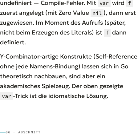
undefiniert — Compile-Fehler. Mit
wird
var
f
zuerst angelegt (mit Zero Value
), dann erst
nil
zugewiesen. Im Moment des
Aufrufs
(später,
nicht beim Erzeugen des Literals) ist
dann
f
definiert.
Y-Combinator-artige Konstrukte (Self-Reference
ohne
jede
Namens-Bindung) lassen sich in Go
theoretisch nachbauen, sind aber ein
akademisches Spielzeug. Der oben gezeigte
-Trick ist die idiomatische Lösung.
var
06 · ABSCHNITT