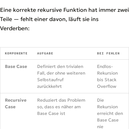
Eine korrekte rekursive Funktion hat immer zwei
Teile — fehlt einer davon, läuft sie ins
Verderben:
KOMPONENTE
AUFGABE
BEI FEHLEN
Base Case
Definiert den trivialen
Endlos-
Fall, der ohne weiteren
Rekursion
Selbstaufruf
bis Stack
zurückkehrt
Overflow
Recursive
Reduziert das Problem
Die
Case
so, dass es näher am
Rekursion
Base Case ist
erreicht den
Base Case
nie