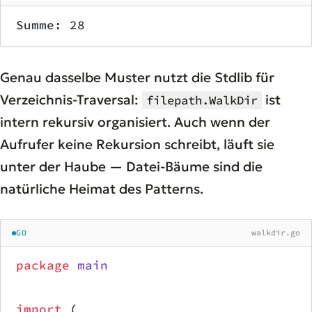
Summe: 28
Genau dasselbe Muster nutzt die Stdlib für
Verzeichnis-Traversal:
ist
filepath.WalkDir
intern rekursiv organisiert. Auch wenn der
Aufrufer keine Rekursion
schreibt
, läuft sie
unter der Haube — Datei-Bäume sind die
natürliche Heimat des Patterns.
GO
walkdir.go
package
 main
import
 (