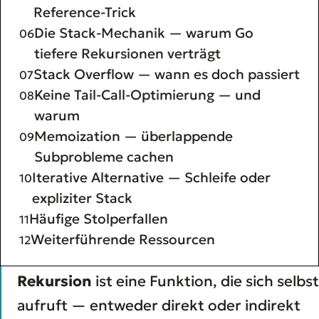
Reference-Trick
Die Stack-Mechanik — warum Go
tiefere Rekursionen verträgt
Stack Overflow — wann es doch passiert
Keine Tail-Call-Optimierung — und
warum
Memoization — überlappende
Subprobleme cachen
Iterative Alternative — Schleife oder
expliziter Stack
Häufige Stolperfallen
Weiterführende Ressourcen
Rekursion
ist eine Funktion, die sich selbst
aufruft — entweder direkt oder indirekt