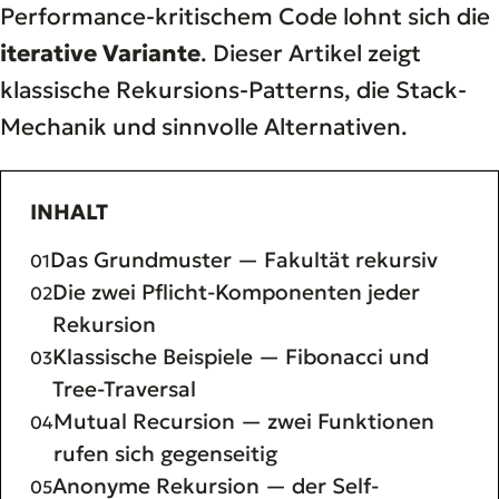
Performance-kritischem Code lohnt sich die
iterative Variante
. Dieser Artikel zeigt
klassische Rekursions-Patterns, die Stack-
Mechanik und sinnvolle Alternativen.
INHALT
Das Grundmuster — Fakultät rekursiv
Die zwei Pflicht-Komponenten jeder
Rekursion
Klassische Beispiele — Fibonacci und
Tree-Traversal
Mutual Recursion — zwei Funktionen
rufen sich gegenseitig
Anonyme Rekursion — der Self-