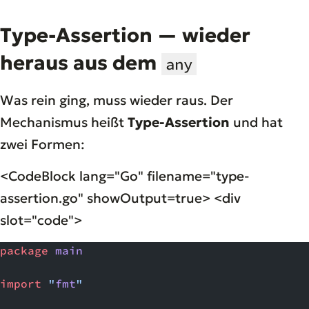
Type-Assertion — wieder
heraus aus dem
any
Was rein ging, muss wieder raus. Der
Mechanismus heißt
Type-Assertion
und hat
zwei Formen:
<CodeBlock lang="Go" filename="type-
assertion.go" showOutput=true> <div
slot="code">
package
 main
import
 "
fmt
"