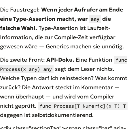
Die Faustregel:
Wenn jeder Aufrufer am Ende
eine Type-Assertion macht, war
die
any
falsche Wahl.
Type-Assertion ist Laufzeit-
Information, die zur Compile-Zeit verfügbar
gewesen wäre — Generics machen sie unnötig.
Die zweite Front:
API-Doku.
Eine Funktion
func
sagt dem Leser nichts.
Process(x any) any
Welche Typen darf ich reinstecken? Was kommt
zurück? Die Antwort steckt im Kommentar —
wenn überhaupt — und wird vom Compiler
nicht geprüft.
func Process[T Numeric](x T) T
dagegen ist selbstdokumentierend.
<div class="sectionTag"><span class="bar" aria-