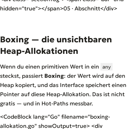
hidden="true"></span>05 · Abschnitt</div>
Boxing — die unsichtbaren
Heap-Allokationen
Wenn du einen primitiven Wert in ein
any
steckst, passiert
Boxing
: der Wert wird auf den
Heap kopiert, und das Interface speichert einen
Pointer auf diese Heap-Allokation. Das ist nicht
gratis — und in Hot-Paths messbar.
<CodeBlock lang="Go" filename="boxing-
allokation.go" showOutput=true> <div