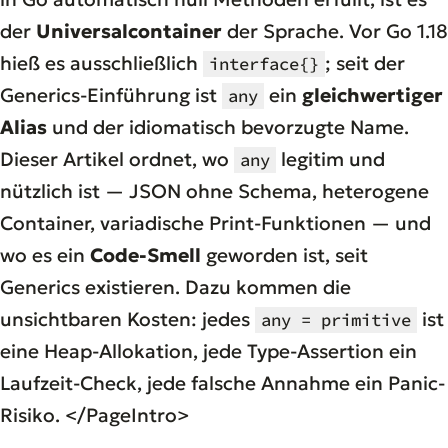
der
Universalcontainer
der Sprache. Vor Go 1.18
hieß es ausschließlich
; seit der
interface{}
Generics-Einführung ist
ein
gleichwertiger
any
Alias
und der idiomatisch bevorzugte Name.
Dieser Artikel ordnet, wo
legitim und
any
nützlich ist — JSON ohne Schema, heterogene
Container, variadische Print-Funktionen — und
wo es ein
Code-Smell
geworden ist, seit
Generics existieren. Dazu kommen die
unsichtbaren Kosten: jedes
ist
any = primitive
eine Heap-Allokation, jede Type-Assertion ein
Laufzeit-Check, jede falsche Annahme ein Panic-
Risiko. </PageIntro>