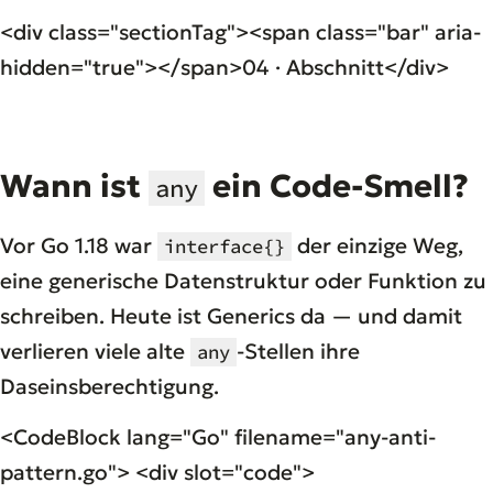
<div class="sectionTag"><span class="bar" aria-
hidden="true"></span>04 · Abschnitt</div>
Wann ist
ein Code-Smell?
any
Vor Go 1.18 war
der einzige Weg,
interface{}
eine generische Datenstruktur oder Funktion zu
schreiben. Heute ist Generics da — und damit
verlieren viele alte
-Stellen ihre
any
Daseinsberechtigung.
<CodeBlock lang="Go" filename="any-anti-
pattern.go"> <div slot="code">