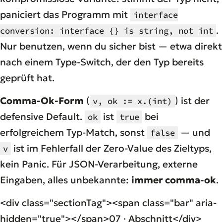
paniciert das Programm mit
interface
.
conversion: interface {} is string, not int
Nur benutzen, wenn du
sicher
bist — etwa direkt
nach einem Type-Switch, der den Typ bereits
geprüft hat.
Comma-Ok-Form
(
) ist der
v, ok := x.(int)
defensive Default.
ist
bei
ok
true
erfolgreichem Typ-Match, sonst
— und
false
ist im Fehlerfall der Zero-Value des Zieltyps,
v
kein Panic. Für JSON-Verarbeitung, externe
Eingaben, alles unbekannte:
immer comma-ok
.
<div class="sectionTag"><span class="bar" aria-
hidden="true"></span>07 · Abschnitt</div>