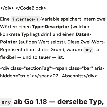
</div> </CodeBlock>
Eine
-Variable speichert intern zwei
interface{}
Wörter: einen
Type-Descriptor
(welcher
konkrete Typ liegt drin) und einen
Daten-
Pointer
(auf den Wert selbst). Diese Zwei-Wort-
Repräsentation ist der Grund, warum
so
any
flexibel — und so teuer — ist.
<div class="sectionTag"><span class="bar" aria-
hidden="true"></span>02 · Abschnitt</div>
ab Go 1.18 — derselbe Typ,
any