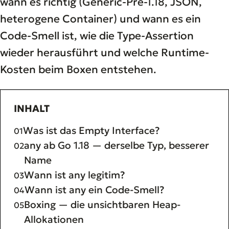
wann es richtig (Generic-Pre-1.18, JSON,
heterogene Container) und wann es ein
Code-Smell ist, wie die Type-Assertion
wieder herausführt und welche Runtime-
Kosten beim Boxen entstehen.
INHALT
Was ist das Empty Interface?
any ab Go 1.18 — derselbe Typ, besserer
Name
Wann ist any legitim?
Wann ist any ein Code-Smell?
Boxing — die unsichtbaren Heap-
Allokationen