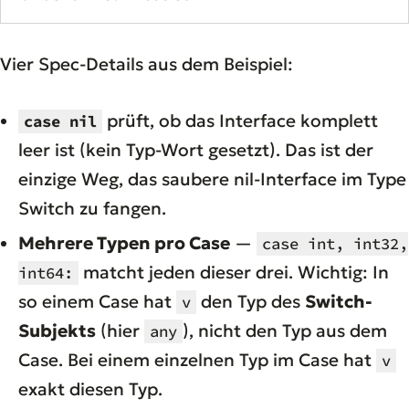
Vier Spec-Details aus dem Beispiel:
prüft, ob das Interface komplett
case nil
leer ist (kein Typ-Wort gesetzt). Das ist der
einzige Weg, das saubere nil-Interface im Type
Switch zu fangen.
Mehrere Typen pro Case
—
case int, int32,
matcht jeden dieser drei. Wichtig: In
int64:
so einem Case hat
den Typ des
Switch-
v
Subjekts
(hier
), nicht den Typ aus dem
any
Case. Bei einem einzelnen Typ im Case hat
v
exakt diesen Typ.