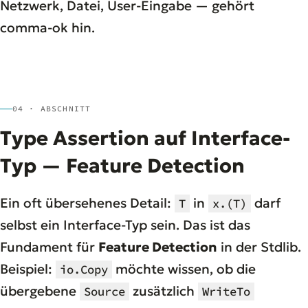
Netzwerk, Datei, User-Eingabe — gehört
comma-ok hin.
04 · ABSCHNITT
Type Assertion auf Interface-
Typ — Feature Detection
Ein oft übersehenes Detail:
in
darf
T
x.(T)
selbst ein Interface-Typ sein. Das ist das
Fundament für
Feature Detection
in der Stdlib.
Beispiel:
möchte wissen, ob die
io.Copy
übergebene
zusätzlich
Source
WriteTo