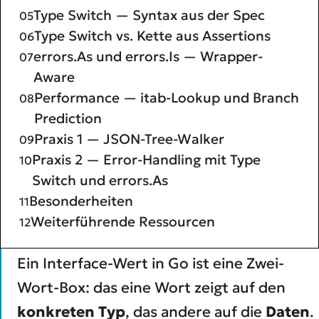
Type Switch — Syntax aus der Spec
Type Switch vs. Kette aus Assertions
errors.As und errors.Is — Wrapper-
Aware
Performance — itab-Lookup und Branch
Prediction
Praxis 1 — JSON-Tree-Walker
Praxis 2 — Error-Handling mit Type
Switch und errors.As
Besonderheiten
Weiterführende Ressourcen
Ein Interface-Wert in Go ist eine Zwei-
Wort-Box: das eine Wort zeigt auf den
konkreten Typ
, das andere auf die
Daten
.