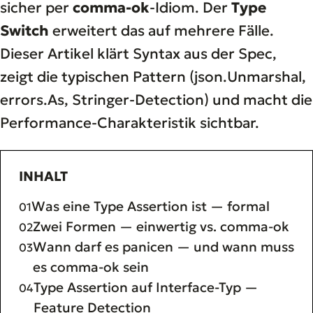
sicher per
comma-ok
-Idiom. Der
Type
Switch
erweitert das auf mehrere Fälle.
Dieser Artikel klärt Syntax aus der Spec,
zeigt die typischen Pattern (json.Unmarshal,
errors.As, Stringer-Detection) und macht die
Performance-Charakteristik sichtbar.
INHALT
Was eine Type Assertion ist — formal
Zwei Formen — einwertig vs. comma-ok
Wann darf es panicen — und wann muss
es comma-ok sein
Type Assertion auf Interface-Typ —
Feature Detection