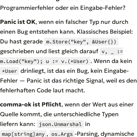
Programmierfehler oder ein Eingabe-Fehler?
Panic ist OK
, wenn ein falscher Typ nur durch
einen Bug entstehen kann. Klassisches Beispiel:
Du hast gerade
m.Store("key", &User{})
geschrieben und liest gleich darauf
v, _ :=
. Wenn da kein
m.Load("key"); u := v.(*User)
drinliegt, ist das ein Bug, kein Eingabe-
*User
Fehler — Panic ist das richtige Signal, weil es den
fehlerhaften Code laut macht.
comma-ok ist Pflicht
, wenn der Wert aus einer
Quelle kommt, die unterschiedliche Typen
liefern kann:
in
json.Unmarshal
,
-Parsing, dynamische
map[string]any
os.Args