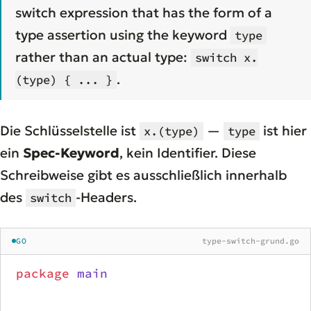
switch expression that has the form of a
type assertion using the keyword
type
rather than an actual type:
switch x.
.
(type) { ... }
Die Schlüsselstelle ist
—
ist hier
x.(type)
type
ein
Spec-Keyword
, kein Identifier. Diese
Schreibweise gibt es ausschließlich innerhalb
des
-Headers.
switch
GO
type-switch-grund.go
package
 main