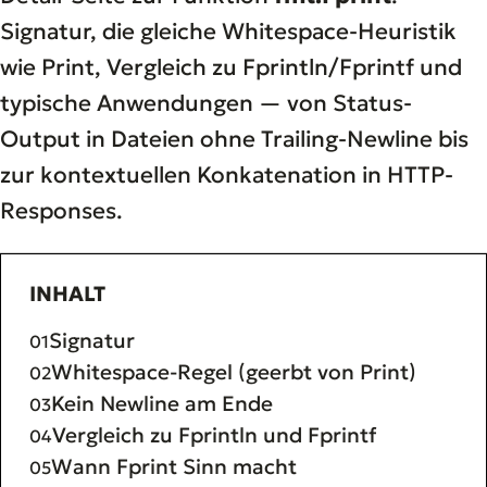
Signatur, die gleiche Whitespace-Heuristik
wie Print, Vergleich zu Fprintln/Fprintf und
typische Anwendungen — von Status-
Output in Dateien ohne Trailing-Newline bis
zur kontextuellen Konkatenation in HTTP-
Responses.
INHALT
Signatur
Whitespace-Regel (geerbt von Print)
Kein Newline am Ende
Vergleich zu Fprintln und Fprintf
Wann Fprint Sinn macht