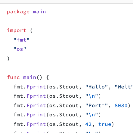
package
 main
import
 (
	"
fmt
"
	"
os
"
)
func
 main
() {
	fmt.
Fprint
(os.Stdout, 
"Hallo"
, 
"Welt
	fmt.
Fprint
(os.Stdout, 
"
\n
"
)
	fmt.
Fprint
(os.Stdout, 
"Port="
, 
8080
)
	fmt.
Fprint
(os.Stdout, 
"
\n
"
)
	fmt.
Fprint
(os.Stdout, 
42
, 
true
)