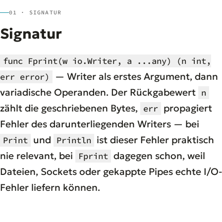
01 · SIGNATUR
Signatur
func Fprint(w io.Writer, a ...any) (n int,
— Writer als erstes Argument, dann
err error)
variadische Operanden. Der Rückgabewert
n
zählt die geschriebenen Bytes,
propagiert
err
Fehler des darunterliegenden Writers — bei
und
ist dieser Fehler praktisch
Print
Println
nie relevant, bei
dagegen schon, weil
Fprint
Dateien, Sockets oder gekappte Pipes echte I/O-
Fehler liefern können.