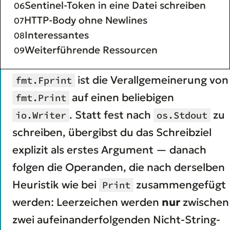
Sentinel-Token in eine Datei schreiben
HTTP-Body ohne Newlines
Interessantes
Weiterführende Ressourcen
ist die Verallgemeinerung von
fmt.Fprint
auf einen beliebigen
fmt.Print
. Statt fest nach
zu
io.Writer
os.Stdout
schreiben, übergibst du das Schreibziel
explizit als erstes Argument — danach
folgen die Operanden, die nach derselben
Heuristik wie bei
zusammengefügt
Print
werden: Leerzeichen werden
nur
zwischen
zwei aufeinanderfolgenden Nicht-String-