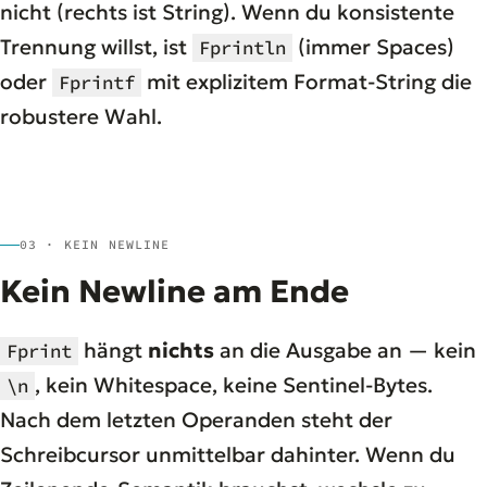
nicht (rechts ist String). Wenn du konsistente
Trennung willst, ist
(immer Spaces)
Fprintln
oder
mit explizitem Format-String die
Fprintf
robustere Wahl.
03 · KEIN NEWLINE
Kein Newline am Ende
hängt
nichts
an die Ausgabe an — kein
Fprint
, kein Whitespace, keine Sentinel-Bytes.
\n
Nach dem letzten Operanden steht der
Schreibcursor unmittelbar dahinter. Wenn du