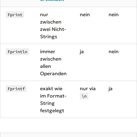
nur
nein
nein
Fprint
zwischen
zwei Nicht-
Strings
immer
ja
nein
Fprintln
zwischen
allen
Operanden
exakt wie
nur via
ja
Fprintf
im Format-
\n
String
festgelegt