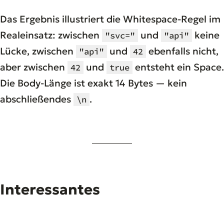
Das Ergebnis illustriert die Whitespace-Regel im
Realeinsatz: zwischen
und
keine
"svc="
"api"
Lücke, zwischen
und
ebenfalls nicht,
"api"
42
aber zwischen
und
entsteht ein Space.
42
true
Die Body-Länge ist exakt 14 Bytes — kein
abschließendes
.
\n
Interessantes