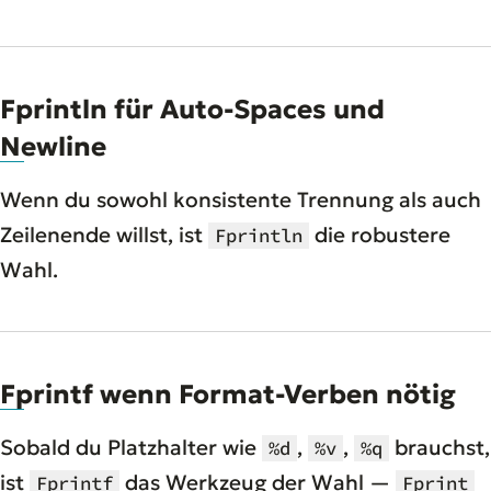
Fprintln für Auto-Spaces und
Newline
Wenn du sowohl konsistente Trennung als auch
Zeilenende willst, ist
die robustere
Fprintln
Wahl.
Fprintf wenn Format-Verben nötig
Sobald du Platzhalter wie
,
,
brauchst,
%d
%v
%q
ist
das Werkzeug der Wahl —
Fprintf
Fprint