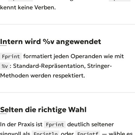
kennt keine Verben.
Intern wird %v angewendet
formatiert jeden Operanden wie mit
Fprint
: Standard-Repräsentation, Stringer-
%v
Methoden werden respektiert.
Selten die richtige Wahl
In der Praxis ist
deutlich seltener
Fprint
sinnvoll als
oder
— wähle es
Fprintln
Fprintf