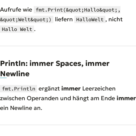
Aufrufe wie
fmt.Print(&quot;Hallo&quot;,
liefern
, nicht
&quot;Welt&quot;)
HalloWelt
.
Hallo Welt
Println: immer Spaces, immer
Newline
ergänzt
immer
Leerzeichen
fmt.Println
zwischen Operanden und hängt am Ende
immer
ein Newline an.