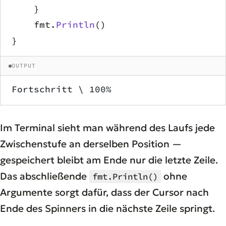
    }
    fmt.
Println
()
}
OUTPUT
Fortschritt \ 100%
Im Terminal sieht man während des Laufs jede
Zwischenstufe an derselben Position —
gespeichert bleibt am Ende nur die letzte Zeile.
Das abschließende
ohne
fmt.Println()
Argumente sorgt dafür, dass der Cursor nach
Ende des Spinners in die nächste Zeile springt.