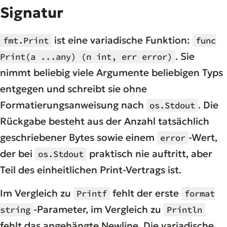
Signatur
ist eine variadische Funktion:
fmt.Print
func
. Sie
Print(a ...any) (n int, err error)
nimmt beliebig viele Argumente beliebigen Typs
entgegen und schreibt sie ohne
Formatierungsanweisung nach
. Die
os.Stdout
Rückgabe besteht aus der Anzahl tatsächlich
geschriebener Bytes sowie einem
-Wert,
error
der bei
praktisch nie auftritt, aber
os.Stdout
Teil des einheitlichen Print-Vertrags ist.
Im Vergleich zu
fehlt der erste
Printf
format
-Parameter, im Vergleich zu
string
Println
fehlt das angehängte Newline. Die variadische