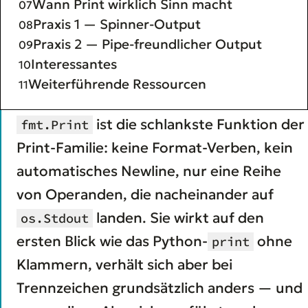
Wann Print wirklich Sinn macht
Praxis 1 — Spinner-Output
Praxis 2 — Pipe-freundlicher Output
Interessantes
Weiterführende Ressourcen
ist die schlankste Funktion der
fmt.Print
Print-Familie: keine Format-Verben, kein
automatisches Newline, nur eine Reihe
von Operanden, die nacheinander auf
landen. Sie wirkt auf den
os.Stdout
ersten Blick wie das Python-
ohne
print
Klammern, verhält sich aber bei
Trennzeichen grundsätzlich anders — und