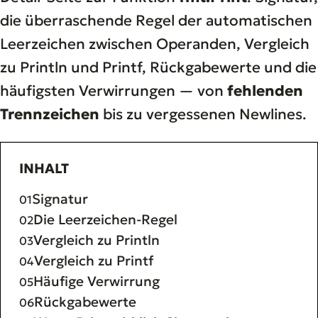
die überraschende Regel der automatischen
Leerzeichen zwischen Operanden, Vergleich
zu Println und Printf, Rückgabewerte und die
häufigsten Verwirrungen — von
fehlenden
Trennzeichen
bis zu vergessenen Newlines.
INHALT
Signatur
Die Leerzeichen-Regel
Vergleich zu Println
Vergleich zu Printf
Häufige Verwirrung
Rückgabewerte