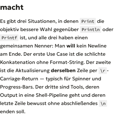
macht
Es gibt drei Situationen, in denen
die
Print
objektiv bessere Wahl gegenüber
oder
Println
ist, und alle drei haben einen
Printf
gemeinsamen Nenner: Man
will
kein Newline
am Ende. Der erste Use Case ist die schlichte
Konkatenation ohne Format-String. Der zweite
ist die Aktualisierung
derselben
Zeile per
-
\r
Carriage-Return — typisch für Spinner und
Progress-Bars. Der dritte sind Tools, deren
Output in eine Shell-Pipeline geht und deren
letzte Zeile bewusst ohne abschließendes
\n
enden soll.