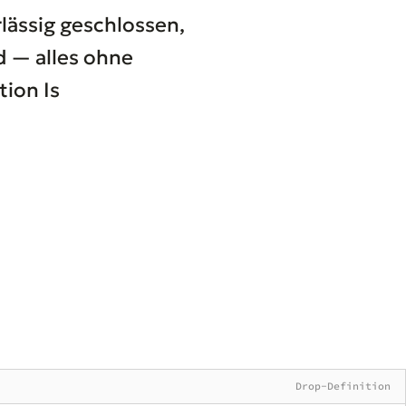
lässig geschlossen,
 — alles ohne
ion Is
Drop-Definition