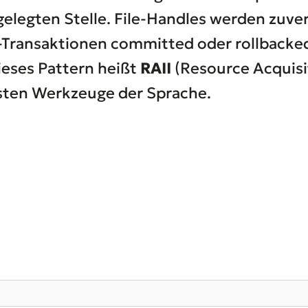
elegten Stelle. File-Handles werden zuver
Transaktionen committed oder rollbacked
ieses Pattern heißt
RAII
(Resource Acquisit
igsten Werkzeuge der Sprache.