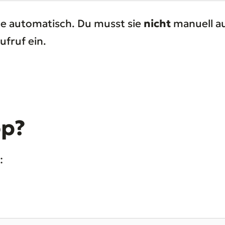
e automatisch. Du musst sie
nicht
manuell a
fruf ein.
op?
: