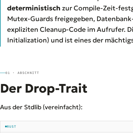
deterministisch
zur Compile-Zeit-festg
Mutex-Guards freigegeben, Datenbank-
expliziten Cleanup-Code im Aufrufer. D
Initialization) und ist eines der mächt
01 · ABSCHNITT
Der Drop-Trait
Aus der Stdlib (vereinfacht):
RUST