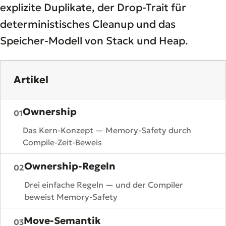
explizite Duplikate, der Drop-Trait für
deterministisches Cleanup und das
Speicher-Modell von Stack und Heap.
Artikel
Ownership
01
Das Kern-Konzept — Memory-Safety durch
Compile-Zeit-Beweis
Ownership-Regeln
02
Drei einfache Regeln — und der Compiler
beweist Memory-Safety
Move-Semantik
03