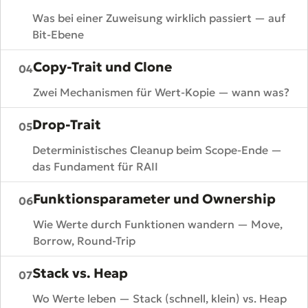
Was bei einer Zuweisung wirklich passiert — auf
Bit-Ebene
Copy-Trait und Clone
04
Zwei Mechanismen für Wert-Kopie — wann was?
Drop-Trait
05
Deterministisches Cleanup beim Scope-Ende —
das Fundament für RAII
Funktionsparameter und Ownership
06
Wie Werte durch Funktionen wandern — Move,
Borrow, Round-Trip
Stack vs. Heap
07
Wo Werte leben — Stack (schnell, klein) vs. Heap