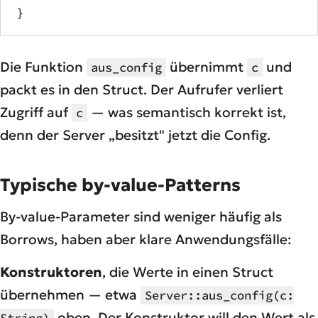
}
Die Funktion
übernimmt
und
aus_config
c
packt es in den Struct. Der Aufrufer verliert
Zugriff auf
— was semantisch korrekt ist,
c
denn der Server „besitzt" jetzt die Config.
Typische by-value-Patterns
By-value-Parameter sind weniger häufig als
Borrows, haben aber klare Anwendungsfälle:
Konstruktoren
, die Werte in einen Struct
übernehmen — etwa
Server::aus_config(c:
oben. Der Konstruktor will den Wert als
String)