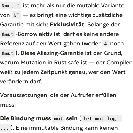
ist mehr als nur die mutable Variante
&mut T
von
— es bringt eine wichtige zusätzliche
&T
Garantie mit sich:
Exklusivität
. Solange der
-Borrow aktiv ist, darf es keine andere
&mut
Referenz auf den Wert geben (weder
noch
&
). Diese Aliasing-Garantie ist der Grund,
&mut
warum Mutation in Rust safe ist — der Compiler
weiß zu jedem Zeitpunkt genau, wer den Wert
verändern darf.
Voraussetzungen, die der Aufrufer erfüllen
muss:
Die Bindung muss
sein
(
mut
let mut log =
). Eine immutable Bindung kann keinen
...