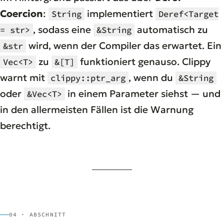
Coercion
:
implementiert
String
Deref<Target
, sodass eine
automatisch zu
= str>
&String
wird, wenn der Compiler das erwartet. Ein
&str
zu
funktioniert genauso. Clippy
Vec<T>
&[T]
warnt mit
, wenn du
clippy::ptr_arg
&String
oder
in einem Parameter siehst — und
&Vec<T>
in den allermeisten Fällen ist die Warnung
berechtigt.
04 · ABSCHNITT