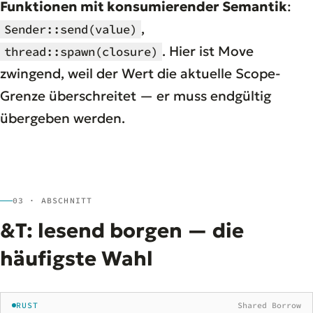
Funktionen mit konsumierender Semantik
:
,
Sender::send(value)
. Hier ist Move
thread::spawn(closure)
zwingend, weil der Wert die aktuelle Scope-
Grenze überschreitet — er muss endgültig
übergeben werden.
03 · ABSCHNITT
&T: lesend borgen — die
häufigste Wahl
RUST
Shared Borrow