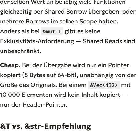
denselben Wert an beliebig viele Funktionen
gleichzeitig per Shared Borrow übergeben, oder
mehrere Borrows im selben Scope halten.
Anders als bei
gibt es keine
&mut T
Exklusivitäts-Anforderung — Shared Reads sind
unbeschränkt.
Cheap.
Bei der Übergabe wird nur ein Pointer
kopiert (8 Bytes auf 64-bit), unabhängig von der
Größe des Originals. Bei einem
mit
&Vec<i32>
10 000 Elementen wird kein Inhalt kopiert —
nur der Header-Pointer.
&T vs. &str-Empfehlung