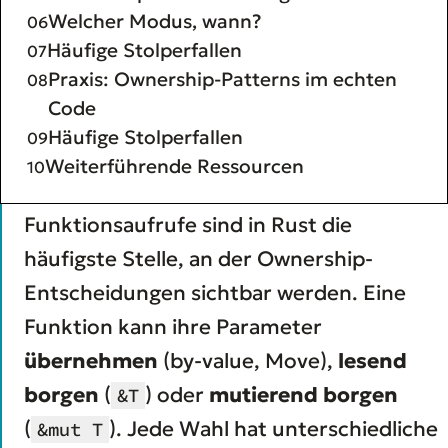
Welcher Modus, wann?
Häufige Stolperfallen
Praxis: Ownership-Patterns im echten
Code
Häufige Stolperfallen
Weiterführende Ressourcen
Funktionsaufrufe sind in Rust die
häufigste Stelle, an der Ownership-
Entscheidungen sichtbar werden. Eine
Funktion kann ihre Parameter
übernehmen
(by-value, Move),
lesend
borgen
(
) oder
mutierend borgen
&T
(
). Jede Wahl hat unterschiedliche
&mut T