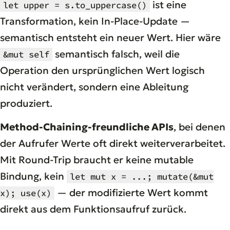
ist eine
let upper = s.to_uppercase()
Transformation, kein In-Place-Update —
semantisch entsteht ein neuer Wert. Hier wäre
semantisch falsch, weil die
&mut self
Operation den ursprünglichen Wert logisch
nicht verändert, sondern eine Ableitung
produziert.
Method-Chaining-freundliche APIs
, bei denen
der Aufrufer Werte oft direkt weiterverarbeitet.
Mit Round-Trip braucht er keine mutable
Bindung, kein
let mut x = ...; mutate(&mut
— der modifizierte Wert kommt
x); use(x)
direkt aus dem Funktionsaufruf zurück.