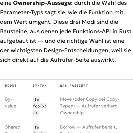
eine
Ownership-Aussage
: durch die Wahl des
Parameter-Typs sagt sie, wie die Funktion mit
dem Wert umgeht. Diese drei Modi sind die
Bausteine, aus denen jede Funktions-API in Rust
aufgebaut ist — und die richtige Wahl ist eine
der wichtigsten Design-Entscheidungen, weil sie
sich direkt auf die Aufrufer-Seite auswirkt.
MODUS
SYNTAX
WAS PASSIERT
By-
Move (oder Copy bei Copy-
fn
value
Typen) — Aufrufer verliert
foo(x:
Ownership
T)
Shared
Borrow — Aufrufer behält,
fn