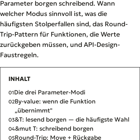
Parameter borgen schreibend. Wann
welcher Modus sinnvoll ist, was die
häufigsten Stolperfallen sind, das Round-
Trip-Pattern für Funktionen, die Werte
zurückgeben müssen, und API-Design-
Faustregeln.
INHALT
Die drei Parameter-Modi
By-value: wenn die Funktion
„übernimmt"
&T: lesend borgen — die häufigste Wahl
&mut T: schreibend borgen
Round-Trip: Move + Rückgabe