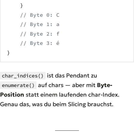
    }
    // Byte 0: C
    // Byte 1: a
    // Byte 2: f
    // Byte 3: é
}
ist das Pendant zu
char_indices()
auf chars — aber mit
Byte-
enumerate()
Position
statt einem laufenden char-Index.
Genau das, was du beim Slicing brauchst.