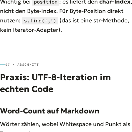
Wichtig bei
: es liefert den
char-Index
,
position
nicht den Byte-Index. Für Byte-Position direkt
nutzen:
(das ist eine str-Methode,
s.find(',')
kein Iterator-Adapter).
07 · ABSCHNITT
Praxis: UTF-8-Iteration im
echten Code
Word-Count auf Markdown
Wörter zählen, wobei Whitespace und Punkt als