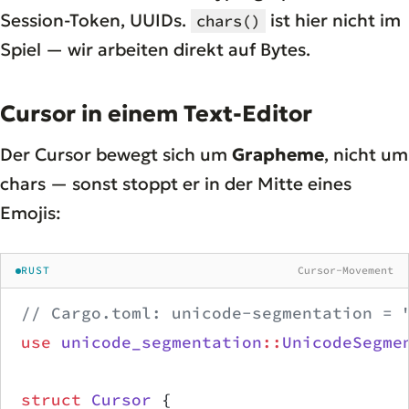
Session-Token, UUIDs.
ist hier nicht im
chars()
Spiel — wir arbeiten direkt auf Bytes.
Cursor in einem Text-Editor
Der Cursor bewegt sich um
Grapheme
, nicht um
chars — sonst stoppt er in der Mitte eines
Emojis:
RUST
Cursor-Movement
// Cargo.toml: unicode-segmentation = 
use
 unicode_segmentation
::
UnicodeSegme
struct
 Cursor
 {