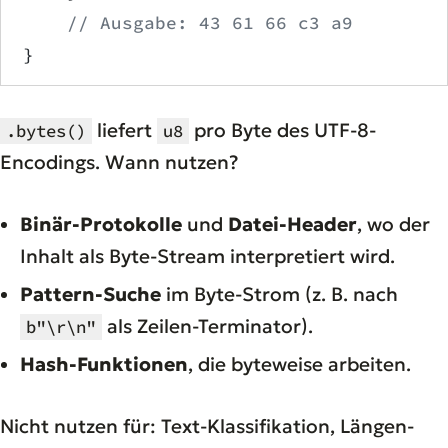
    // Ausgabe: 43 61 66 c3 a9
}
liefert
pro Byte des UTF-8-
.bytes()
u8
Encodings. Wann nutzen?
Binär-Protokolle
und
Datei-Header
, wo der
Inhalt als Byte-Stream interpretiert wird.
Pattern-Suche
im Byte-Strom (z. B. nach
als Zeilen-Terminator).
b"\r\n"
Hash-Funktionen
, die byteweise arbeiten.
Nicht nutzen für: Text-Klassifikation, Längen-