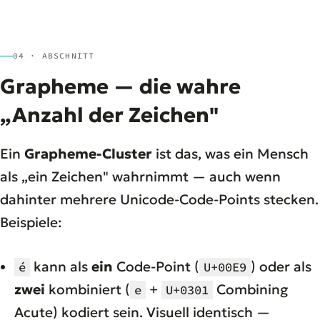
04 · ABSCHNITT
Grapheme — die wahre
„Anzahl der Zeichen"
Ein
Grapheme-Cluster
ist das, was ein Mensch
als „ein Zeichen" wahrnimmt — auch wenn
dahinter mehrere Unicode-Code-Points stecken.
Beispiele:
kann als
ein
Code-Point (
) oder als
é
U+00E9
zwei
kombiniert (
+
Combining
e
U+0301
Acute) kodiert sein. Visuell identisch —