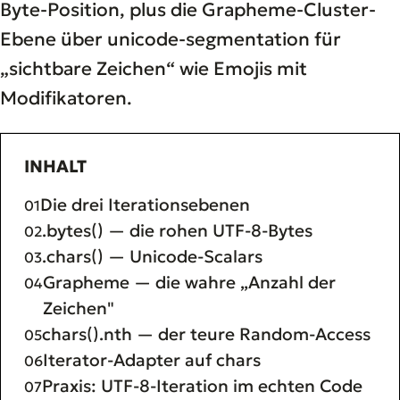
Byte-Position, plus die Grapheme-Cluster-
Ebene über unicode-segmentation für
„sichtbare Zeichen“ wie Emojis mit
Modifikatoren.
INHALT
Die drei Iterationsebenen
.bytes() — die rohen UTF-8-Bytes
.chars() — Unicode-Scalars
Grapheme — die wahre „Anzahl der
Zeichen"
chars().nth — der teure Random-Access
Iterator-Adapter auf chars
Praxis: UTF-8-Iteration im echten Code