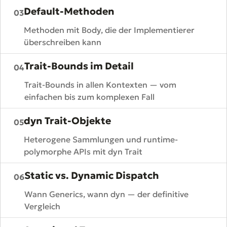
Default-Methoden
03
Methoden mit Body, die der Implementierer
überschreiben kann
Trait-Bounds im Detail
04
Trait-Bounds in allen Kontexten — vom
einfachen bis zum komplexen Fall
dyn Trait-Objekte
05
Heterogene Sammlungen und runtime-
polymorphe APIs mit dyn Trait
Static vs. Dynamic Dispatch
06
Wann Generics, wann dyn — der definitive
Vergleich