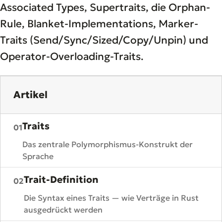
Associated Types, Supertraits, die Orphan-
Rule, Blanket-Implementations, Marker-
Traits (Send/Sync/Sized/Copy/Unpin) und
Operator-Overloading-Traits.
Artikel
Traits
01
Das zentrale Polymorphismus-Konstrukt der
Sprache
Trait-Definition
02
Die Syntax eines Traits — wie Verträge in Rust
ausgedrückt werden