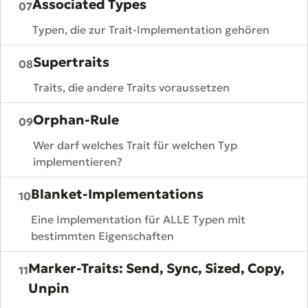
Associated Types
07
Typen, die zur Trait-Implementation gehören
Supertraits
08
Traits, die andere Traits voraussetzen
Orphan-Rule
09
Wer darf welches Trait für welchen Typ
implementieren?
Blanket-Implementations
10
Eine Implementation für ALLE Typen mit
bestimmten Eigenschaften
Marker-Traits: Send, Sync, Sized, Copy,
11
Unpin