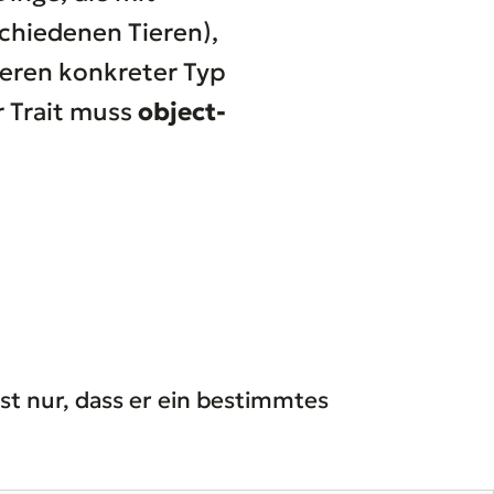
chiedenen Tieren),
deren konkreter Typ
er Trait muss
object-
st nur, dass er ein bestimmtes