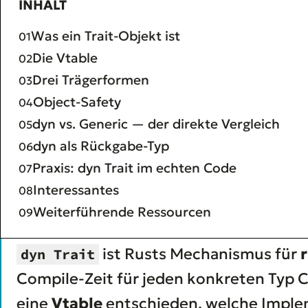
INHALT
Was ein Trait-Objekt ist
Die Vtable
Drei Trägerformen
Object-Safety
dyn vs. Generic — der direkte Vergleich
dyn als Rückgabe-Typ
Praxis: dyn Trait im echten Code
Interessantes
Weiterführende Ressourcen
ist Rusts Mechanismus für
dyn Trait
Compile-Zeit für jeden konkreten Typ Co
eine
Vtable
entschieden, welche Implem