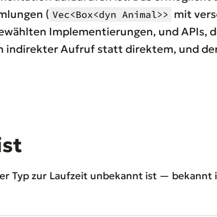
mlungen (
mit vers
Vec<Box<dyn Animal>>
 gewählten Implementierungen, und APIs, 
ein indirekter Aufruf statt direktem, und d
ist
er Typ zur Laufzeit unbekannt ist — bekannt i