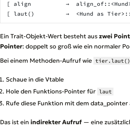
[ align          →  align_of::<Hund
[ laut()         →  <Hund as Tier>:
Ein Trait-Objekt-Wert besteht aus
zwei Poin
Pointer
: doppelt so groß wie ein normaler Po
Bei einem Methoden-Aufruf wie
tier.laut(
Schaue in die Vtable
Hole den Funktions-Pointer für
laut
Rufe diese Funktion mit dem data_pointer a
Das ist ein
indirekter Aufruf
— eine zusätzli