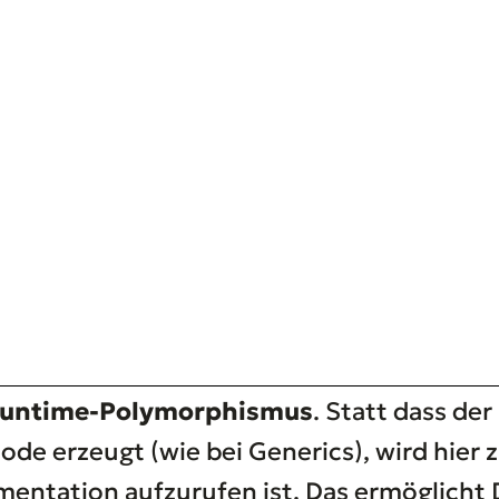
runtime-Polymorphismus
. Statt dass de
de erzeugt (wie bei Generics), wird hier z
entation aufzurufen ist. Das ermöglicht D