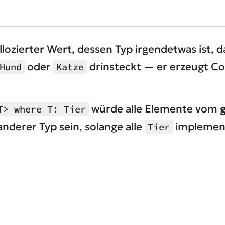
allozierter Wert, dessen Typ irgendetwas ist, 
oder
drinsteckt — er erzeugt Cod
Hund
Katze
würde alle Elemente vom
T> where T: Tier
anderer Typ sein, solange alle
implement
Tier