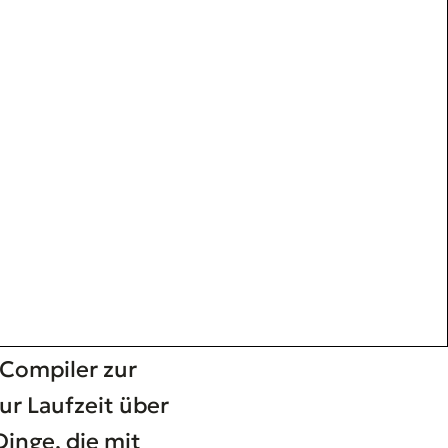
r Compiler zur
ur Laufzeit über
inge, die mit