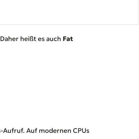
e. Daher heißt es auch
Fat
ns-Aufruf. Auf modernen CPUs