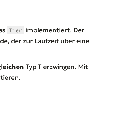
das
implementiert. Der
Tier
e, der zur Laufzeit über eine
gleichen
Typ T erzwingen. Mit
ieren.