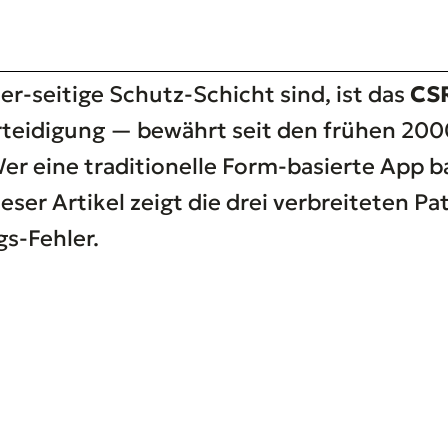
r-seitige Schutz-Schicht sind, ist das
CSR
teidigung — bewährt seit den frühen 2000
 eine traditionelle Form-basierte App ba
er Artikel zeigt die drei verbreiteten Pat
s-Fehler.