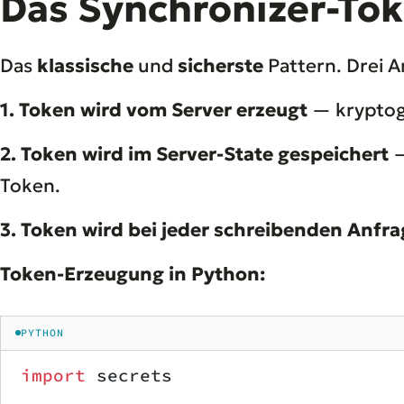
Das Synchronizer-To
Das
klassische
und
sicherste
Pattern. Drei 
1. Token wird vom Server erzeugt
— kryptogr
2. Token wird im Server-State gespeichert
—
Token.
3. Token wird bei jeder schreibenden Anfra
Token-Erzeugung in Python:
PYTHON
import
 secrets