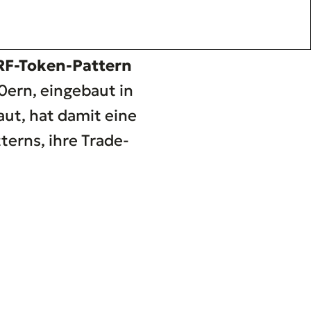
F-Token-Pattern
ern, eingebaut in
ut, hat damit eine
terns, ihre Trade-