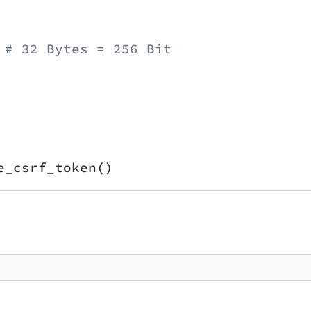
 
# 32 Bytes = 256 Bit
e_csrf_token()