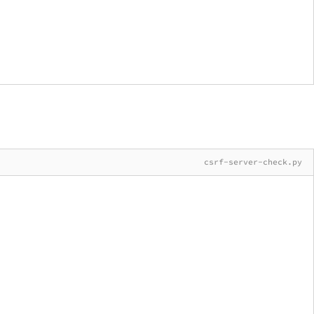
csrf-server-check.py