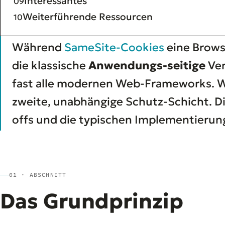
Interessantes
Weiterführende Ressourcen
Während
SameSite-Cookies
eine Browse
die klassische
Anwendungs-seitige
Ver
fast alle modernen Web-Frameworks. Wer
zweite, unabhängige Schutz-Schicht. Dies
offs und die typischen Implementierung
01 · ABSCHNITT
Das Grundprinzip