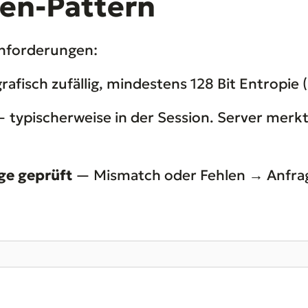
ken-Pattern
Anforderungen:
afisch zufällig, mindestens 128 Bit Entropie 
 typischerweise in der Session. Server merkt
ge geprüft
— Mismatch oder Fehlen → Anfrag