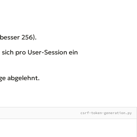
(besser 256).
 sich pro User-Session ein
e abgelehnt.
csrf-token-generation.py