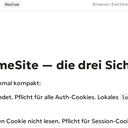
Browser-Evictio
Medium
meSite — die drei Sic
chmal kompakt:
t. Pflicht für alle Auth-Cookies. Lokales
lo
n Cookie nicht lesen. Pflicht für Session-C