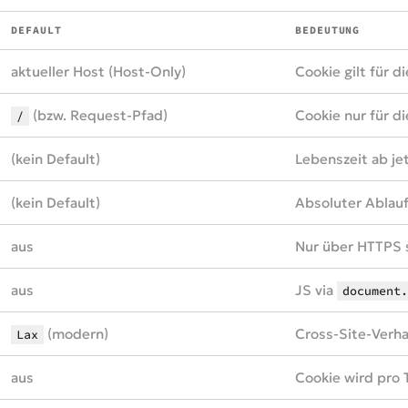
DEFAULT
BEDEUTUNG
aktueller Host (Host-Only)
Cookie gilt für 
(bzw. Request-Pfad)
Cookie nur für d
/
(kein Default)
Lebenszeit ab je
(kein Default)
Absoluter Ablau
aus
Nur über HTTPS
aus
JS via
document.
(modern)
Cross-Site-Verha
Lax
aus
Cookie wird pro 