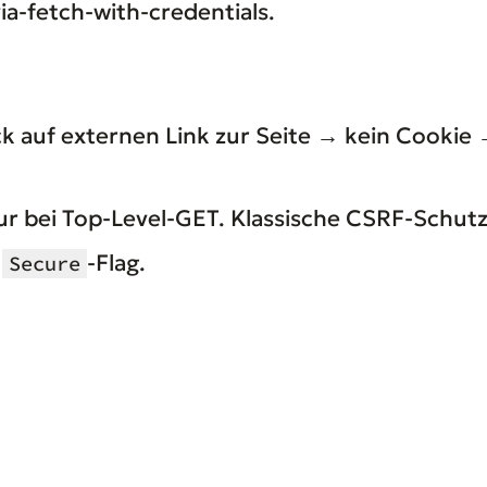
ia-fetch-with-credentials.
ck auf externen Link zur Seite → kein Cookie
nur bei Top-Level-GET. Klassische CSRF-Schutz
t
-Flag.
Secure