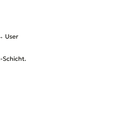
 → User
-Schicht.