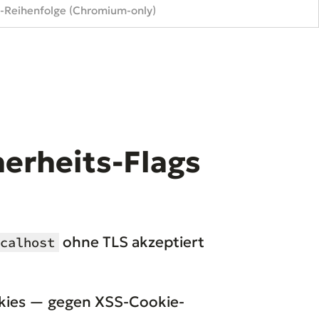
n-Reihenfolge (Chromium-only)
herheits-Flags
ohne TLS akzeptiert
calhost
ookies — gegen XSS-Cookie-