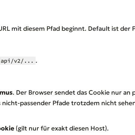
URL mit diesem Pfad beginnt. Default ist der
.
/api/v2/...
.
smus
. Der Browser sendet das Cookie nur an 
 nicht-passender Pfade trotzdem nicht sehen
ookie
(gilt nur für exakt diesen Host).