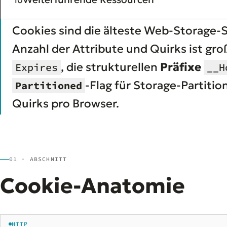
Cookies sind die älteste Web-Storage-Sc
Anzahl der Attribute und Quirks ist gro
, die strukturellen
Präfixe
Expires
__H
-Flag für Storage-Partition
Partitioned
Quirks pro Browser.
01 · ABSCHNITT
Cookie-Anatomie
HTTP