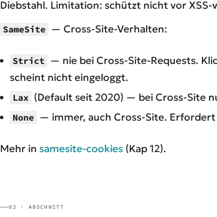
Diebstahl. Limitation: schützt nicht vor XSS-v
— Cross-Site-Verhalten:
SameSite
— nie bei Cross-Site-Requests. Kli
Strict
scheint nicht eingeloggt.
(Default seit 2020) — bei Cross-Site 
Lax
— immer, auch Cross-Site. Erforder
None
Mehr in
samesite-cookies
(Kap 12).
03 · ABSCHNITT