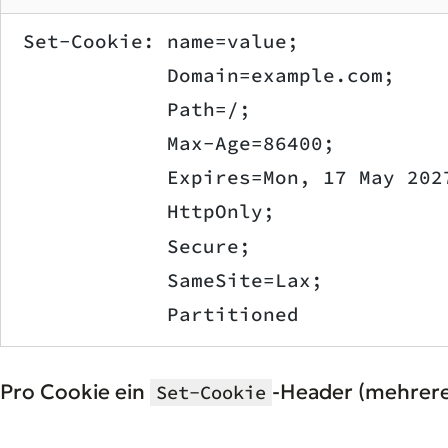
Set-Cookie: name=value;
            Domain=example.com;
            Path=/;
            Max-Age=86400;
            Expires=Mon, 17 May 202
            HttpOnly;
            Secure;
            SameSite=Lax;
            Partitioned
Pro Cookie ein
-Header (mehrere
Set-Cookie