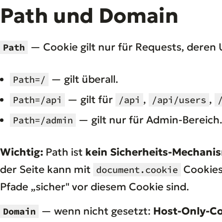
Path und Domain
— Cookie gilt nur für Requests, deren 
Path
— gilt überall.
Path=/
— gilt für
,
,
Path=/api
/api
/api/users
— gilt nur für Admin-Bereich
Path=/admin
Wichtig:
Path ist
kein Sicherheits-Mechani
der Seite kann mit
Cookies
document.cookie
Pfade „sicher" vor diesem Cookie sind.
— wenn nicht gesetzt:
Host-Only-C
Domain