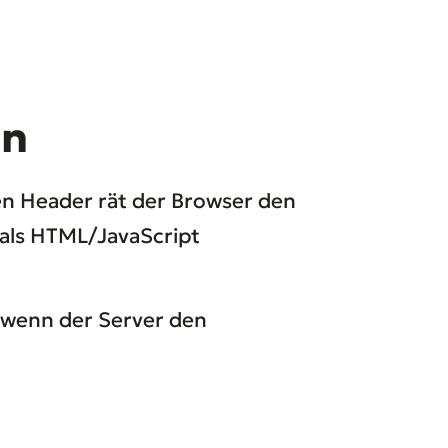
in
n Header rät der Browser den
 als HTML/JavaScript
, wenn der Server den