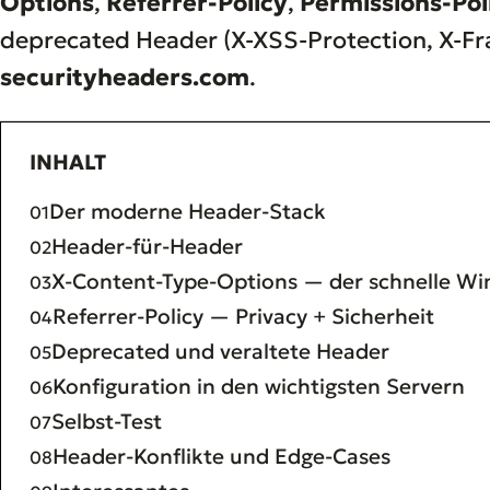
Options
,
Referrer-Policy
,
Permissions-Pol
deprecated Header (X-XSS-Protection, X-Fr
securityheaders.com
.
INHALT
Der moderne Header-Stack
Header-für-Header
X-Content-Type-Options — der schnelle Wi
Referrer-Policy — Privacy + Sicherheit
Deprecated und veraltete Header
Konfiguration in den wichtigsten Servern
Selbst-Test
Header-Konflikte und Edge-Cases