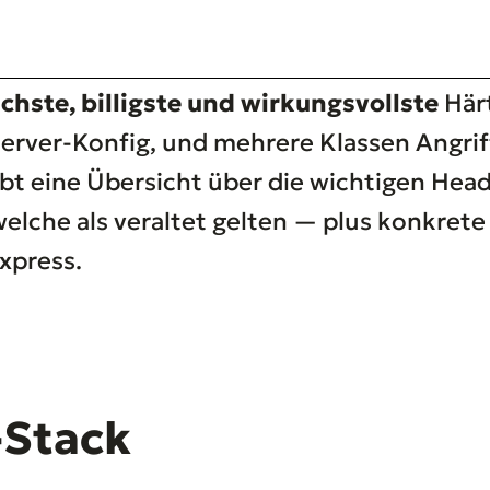
chste, billigste und wirkungsvollste
Härt
Server-Konfig, und mehrere Klassen Angriff
ibt eine Übersicht über die wichtigen Head
elche als veraltet gelten — plus konkrete 
xpress.
-Stack