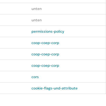
unten
unten
permissions-policy
coop-coep-corp
coop-coep-corp
coop-coep-corp
cors
cookie-flags-und-attribute