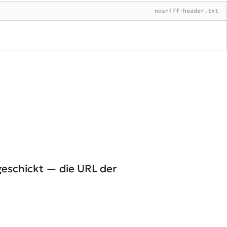
nosniff-header.txt
geschickt — die URL der