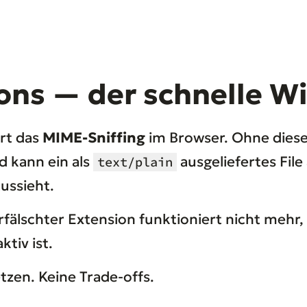
ons — der schnelle W
rt das
MIME-Sniffing
im Browser. Ohne diese
d kann ein als
ausgeliefertes File
text/plain
ussieht.
fälschter Extension funktioniert nicht mehr
ktiv ist.
tzen. Keine Trade-offs.