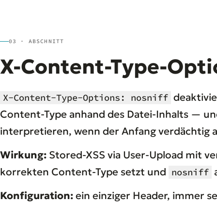
03 · ABSCHNITT
X-Content-Type-Opti
deaktivie
X-Content-Type-Options: nosniff
Content-Type anhand des Datei-Inhalts — un
interpretieren, wenn der Anfang verdächtig a
Wirkung:
Stored-XSS via User-Upload mit ver
korrekten Content-Type setzt und
a
nosniff
Konfiguration:
ein einziger Header, immer se