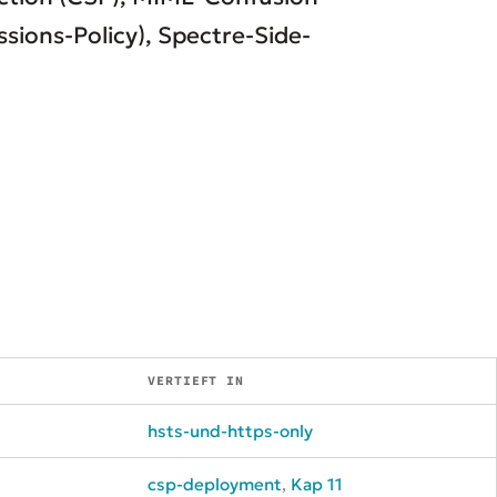
sions-Policy), Spectre-Side-
VERTIEFT IN
hsts-und-https-only
csp-deployment
,
Kap 11