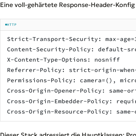
Eine voll-gehärtete Response-Header-Konfig s
HTTP
Strict-Transport-Security: max-age=
Content-Security-Policy: default-sr
X-Content-Type-Options: nosniff
Referrer-Policy: strict-origin-when
Permissions-Policy: camera=(), micr
Cross-Origin-Opener-Policy: same-or
Cross-Origin-Embedder-Policy: requi
Cross-Origin-Resource-Policy: same-
Dieser Stack adressiert die Hauptklassen: 