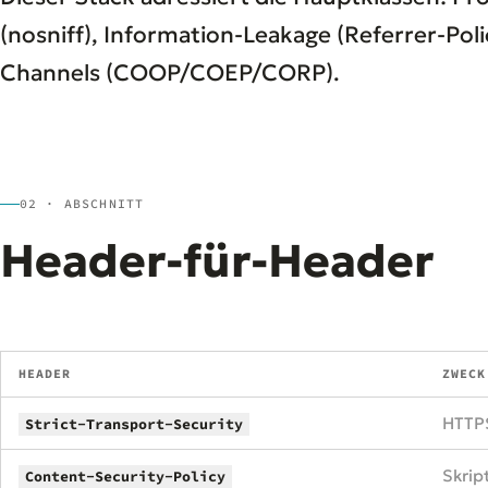
(nosniff), Information-Leakage (Referrer-Pol
Channels (COOP/COEP/CORP).
02 · ABSCHNITT
Header-für-Header
HEADER
ZWECK
HTTPS
Strict-Transport-Security
Skrip
Content-Security-Policy