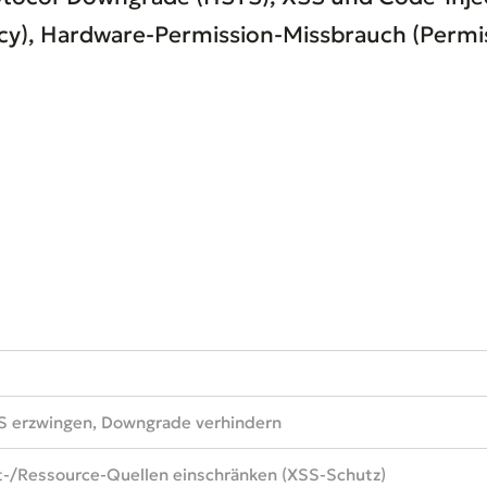
icy), Hardware-Permission-Missbrauch (Permis
 erzwingen, Downgrade verhindern
t-/Ressource-Quellen einschränken (XSS-Schutz)