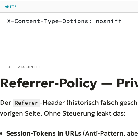
HTTP
X-Content-Type-Options: nosniff
04 · ABSCHNITT
Referrer-Policy — Pri
Der
-Header (historisch falsch gesc
Referer
vorigen Seite. Ohne Steuerung leakt das:
Session-Tokens in URLs
(Anti-Pattern, aber