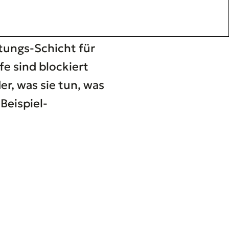
ungs-Schicht für
e sind blockiert
er, was sie tun, was
Beispiel-