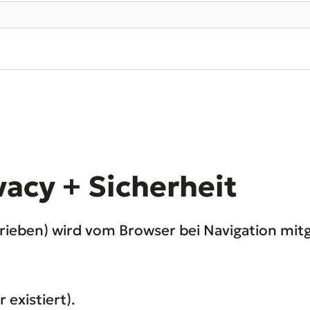
vacy + Sicherheit
hrieben) wird vom Browser bei Navigation mit
 existiert).