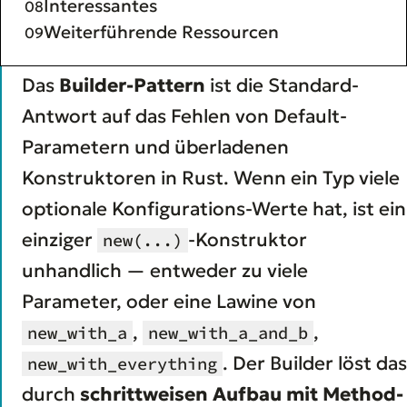
Interessantes
Weiterführende Ressourcen
Das
Builder-Pattern
ist die Standard-
Antwort auf das Fehlen von Default-
Parametern und überladenen
Konstruktoren in Rust. Wenn ein Typ viele
optionale Konfigurations-Werte hat, ist ein
einziger
-Konstruktor
new(...)
unhandlich — entweder zu viele
Parameter, oder eine Lawine von
,
,
new_with_a
new_with_a_and_b
. Der Builder löst das
new_with_everything
durch
schrittweisen Aufbau mit Method-