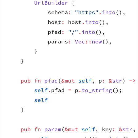
        UrlBuilder
 {
            schema
:
 "https"
.
into
(),
            host
:
 host
.
into
(),
            pfad
:
 "/"
.
into
(),
            params
:
 Vec
::
new
(),
        }
    }
    pub
 fn
 pfad
(
&mut
 self
, p
:
 &
str
) 
->
        self
.
pfad 
=
 p
.
to_string
();
        self
    }
    pub
 fn
 param
(
&mut
 self
, key
:
 &
str
,