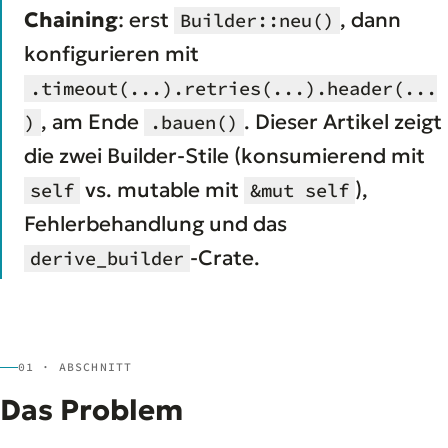
Chaining
: erst
, dann
Builder::neu()
konfigurieren mit
.timeout(...).retries(...).header(...
, am Ende
. Dieser Artikel zeigt
)
.bauen()
die zwei Builder-Stile (konsumierend mit
vs. mutable mit
),
self
&mut self
Fehlerbehandlung und das
-Crate.
derive_builder
01 · ABSCHNITT
Das Problem