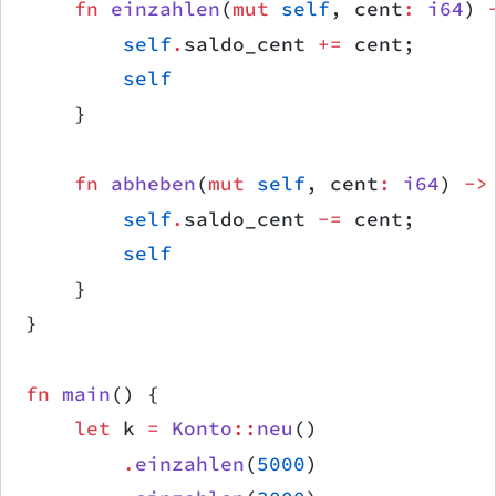
    fn
 einzahlen
(
mut
 self
, cent
:
 i64
) 
        self
.
saldo_cent 
+=
 cent;
        self
    }
    fn
 abheben
(
mut
 self
, cent
:
 i64
) 
->
        self
.
saldo_cent 
-=
 cent;
        self
    }
}
fn
 main
() {
    let
 k 
=
 Konto
::
neu
()
        .
einzahlen
(
5000
)