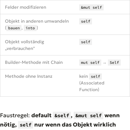
Felder modifizieren
&mut self
Objekt in anderen umwandeln
self
(
,
)
bauen
into
Objekt vollständig
self
„verbrauchen"
Builder-Methode mit Chain
→
mut self
Self
Methode ohne Instanz
kein
self
(Associated
Function)
Faustregel:
default
,
wenn
&self
&mut self
nötig,
nur wenn das Objekt wirklich
self