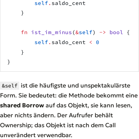
        self
.
saldo_cent
    }
    fn
 ist_im_minus
(
&
self
) 
->
 bool
 {
        self
.
saldo_cent 
<
 0
    }
}
ist die häufigste und unspektakulärste
&self
Form. Sie bedeutet: die Methode bekommt eine
shared Borrow
auf das Objekt, sie kann lesen,
aber nichts ändern. Der Aufrufer behält
Ownership; das Objekt ist nach dem Call
unverändert verwendbar.