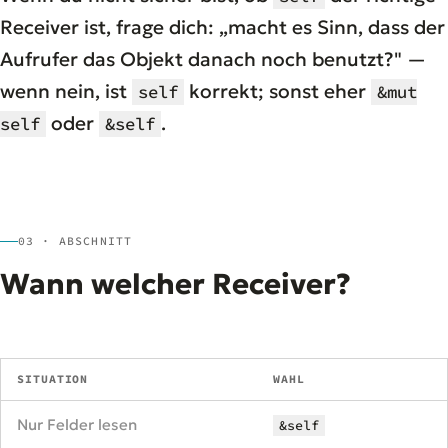
Receiver ist, frage dich: „macht es Sinn, dass der
Aufrufer das Objekt danach noch benutzt?" —
wenn nein, ist
korrekt; sonst eher
self
&mut
oder
.
self
&self
03 · ABSCHNITT
Wann welcher Receiver?
SITUATION
WAHL
Nur Felder lesen
&self