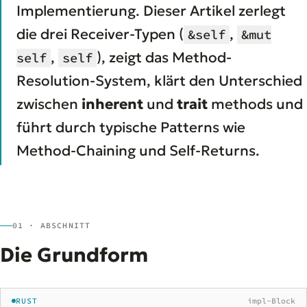
Implementierung. Dieser Artikel zerlegt
die drei Receiver-Typen (
,
&self
&mut
,
), zeigt das Method-
self
self
Resolution-System, klärt den Unterschied
zwischen
inherent
und
trait
methods und
führt durch typische Patterns wie
Method-Chaining und Self-Returns.
01 · ABSCHNITT
Die Grundform
RUST
impl-Block