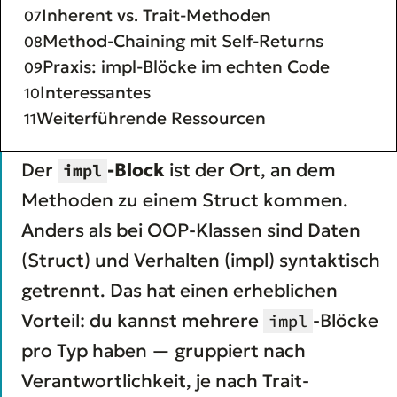
Inherent vs. Trait-Methoden
Method-Chaining mit Self-Returns
Praxis: impl-Blöcke im echten Code
Interessantes
Weiterführende Ressourcen
Der
-Block
ist der Ort, an dem
impl
Methoden zu einem Struct kommen.
Anders als bei OOP-Klassen sind Daten
(Struct) und Verhalten (impl) syntaktisch
getrennt. Das hat einen erheblichen
Vorteil: du kannst mehrere
-Blöcke
impl
pro Typ haben — gruppiert nach
Verantwortlichkeit, je nach Trait-