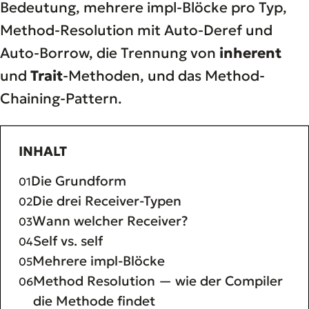
Bedeutung, mehrere impl-Blöcke pro Typ,
Method-Resolution mit Auto-Deref und
Auto-Borrow, die Trennung von
inherent
und
Trait
-Methoden, und das Method-
Chaining-Pattern.
INHALT
Die Grundform
Die drei Receiver-Typen
Wann welcher Receiver?
Self vs. self
Mehrere impl-Blöcke
Method Resolution — wie der Compiler
die Methode findet