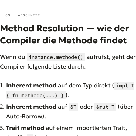
06 · ABSCHNITT
Method Resolution — wie der
Compiler die Methode findet
Wenn du
aufrufst, geht der
instance.methode()
Compiler folgende Liste durch:
Inherent method
auf dem Typ direkt (
impl T
).
{ fn methode(...) }
Inherent method
auf
oder
(über
&T
&mut T
Auto-Borrow).
Trait method
auf einem importierten Trait,