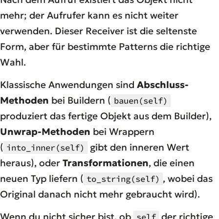
mehr; der Aufrufer kann es nicht weiter
verwenden. Dieser Receiver ist die seltenste
Form, aber für bestimmte Patterns die richtige
Wahl.
Klassische Anwendungen sind
Abschluss-
Methoden
bei Buildern (
bauen(self)
produziert das fertige Objekt aus dem Builder),
Unwrap-Methoden
bei Wrappern
(
gibt den inneren Wert
into_inner(self)
heraus), oder
Transformationen
, die einen
neuen Typ liefern (
, wobei das
to_string(self)
Original danach nicht mehr gebraucht wird).
Wenn du nicht sicher bist, ob
der richtige
self